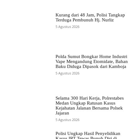
Kurang dari 48 Jam, Polisi Tangkap
Terduga Pembunuh Hj. Nurliz
5 Agustus 2026
Polda Sumut Bongkar Home Industri
Vape Mengandung Etomidate, Bahan
Baku Diduga Dipasok dari Kamboja
5 Agustus 2026
Selama 300 Hari Kerja, Polrestabes
Medan Ungkap Ratusan Kasus
Kejahatan Jalanan Bersama Polsek
Jajaran
5 Agustus 2026
Polisi Ungkap Hasil Penyelidikan
Kasus IRT Tewas Bunuh Diri di