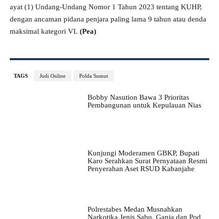
ayat (1) Undang-Undang Nomor 1 Tahun 2023 tentang KUHP,
dengan ancaman pidana penjara paling lama 9 tahun atau denda
maksimal kategori VI.
(Pea)
TAGS
Judi Online
Polda Sumut
Bobby Nasution Bawa 3 Prioritas
Pembangunan untuk Kepulauan Nias
Kunjungi Moderamen GBKP, Bupati
Karo Serahkan Surat Pernyataan Resmi
Penyerahan Aset RSUD Kabanjahe
Polrestabes Medan Musnahkan
Narkotika Jenis Sabu, Ganja dan Pod