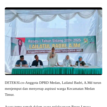
DETEKSI.co-Anggota DPRD Medan, Lailatul Badri, A.Md turun
menjemput dan menyerap aspirasi warga Kecamatan Medan
Timur.
Acara temu ramah dalam acara pelaksanaan Reses I masa