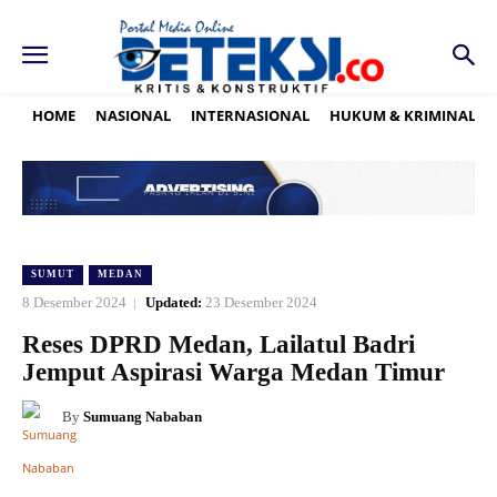
HOME
NASIONAL
INTERNASIONAL
HUKUM & KRIMINAL
SUMUT
MEDAN
8 Desember 2024
Updated:
23 Desember 2024
Reses DPRD Medan, Lailatul Badri
Jemput Aspirasi Warga Medan Timur
By
Sumuang Nababan