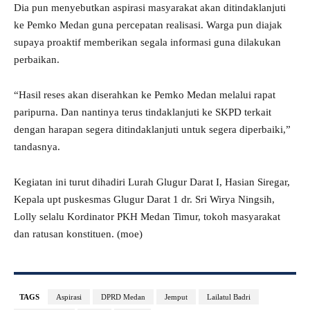
Dia pun menyebutkan aspirasi masyarakat akan ditindaklanjuti
ke Pemko Medan guna percepatan realisasi. Warga pun diajak
supaya proaktif memberikan segala informasi guna dilakukan
perbaikan.
“Hasil reses akan diserahkan ke Pemko Medan melalui rapat
paripurna. Dan nantinya terus tindaklanjuti ke SKPD terkait
dengan harapan segera ditindaklanjuti untuk segera diperbaiki,”
tandasnya.
Kegiatan ini turut dihadiri Lurah Glugur Darat I, Hasian Siregar,
Kepala upt puskesmas Glugur Darat 1 dr. Sri Wirya Ningsih,
Lolly selalu Kordinator PKH Medan Timur, tokoh masyarakat
dan ratusan konstituen. (moe)
TAGS
Aspirasi
DPRD Medan
Jemput
Lailatul Badri