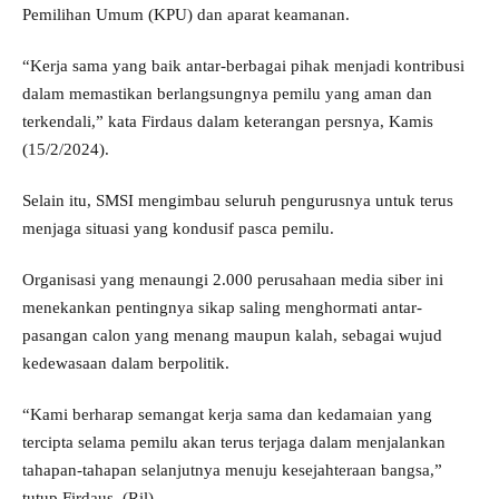
Pemilihan Umum (KPU) dan aparat keamanan.
“Kerja sama yang baik antar-berbagai pihak menjadi kontribusi
dalam memastikan berlangsungnya pemilu yang aman dan
terkendali,” kata Firdaus dalam keterangan persnya, Kamis
(15/2/2024).
Selain itu, SMSI mengimbau seluruh pengurusnya untuk terus
menjaga situasi yang kondusif pasca pemilu.
Organisasi yang menaungi 2.000 perusahaan media siber ini
menekankan pentingnya sikap saling menghormati antar-
pasangan calon yang menang maupun kalah, sebagai wujud
kedewasaan dalam berpolitik.
“Kami berharap semangat kerja sama dan kedamaian yang
tercipta selama pemilu akan terus terjaga dalam menjalankan
tahapan-tahapan selanjutnya menuju kesejahteraan bangsa,”
tutup Firdaus. (Ril)