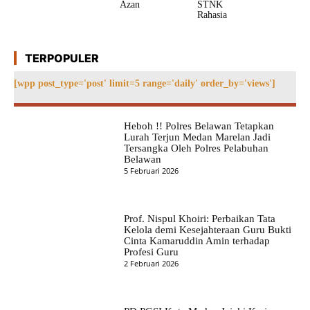
Azan
STNK
Rahasia
TERPOPULER
[wpp post_type='post' limit=5 range='daily' order_by='views']
Heboh !! Polres Belawan Tetapkan
Lurah Terjun Medan Marelan Jadi
Tersangka Oleh Polres Pelabuhan
Belawan
5 Februari 2026
Prof. Nispul Khoiri: Perbaikan Tata
Kelola demi Kesejahteraan Guru Bukti
Cinta Kamaruddin Amin terhadap
Profesi Guru
2 Februari 2026