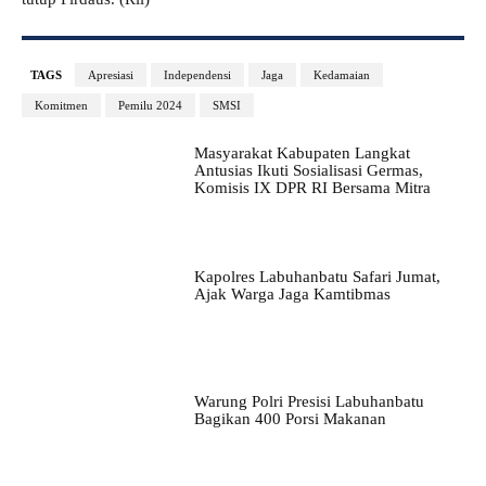
TAGS
Apresiasi
Independensi
Jaga
Kedamaian
Komitmen
Pemilu 2024
SMSI
Masyarakat Kabupaten Langkat
Antusias Ikuti Sosialisasi Germas,
Komisis IX DPR RI Bersama Mitra
Kapolres Labuhanbatu Safari Jumat,
Ajak Warga Jaga Kamtibmas
Warung Polri Presisi Labuhanbatu
Bagikan 400 Porsi Makanan