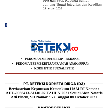
PPA dan PPO, Kapolda Sumut :
Junjung Tinggi Integritas dan Keadilan
21 Januari 2026
PEDOMAN MEDIA SIBER
REDAKSI
PEDOMAN PEMBERITAAN RAMAH ANAK (PPRA)
KODE ETIK JURNALISTIK
PT. DETEKSI DORHETA DIRGA (D3)
Berdasarkan Keputusan Kemenkum HAM RI Nomor :
AHU-0056413.AH.01.02.TAHUN 2021 Sesuai Akta Notaris
Adi Pinem, SH Nomor : 53 Tanggal 08 Oktober 2021
KANTOR REDAKSI