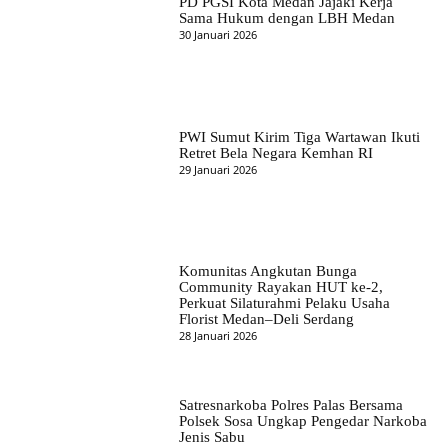
PD PGSI Kota Medan Jajaki Kerja
Sama Hukum dengan LBH Medan
30 Januari 2026
PWI Sumut Kirim Tiga Wartawan Ikuti
Retret Bela Negara Kemhan RI
29 Januari 2026
Komunitas Angkutan Bunga
Community Rayakan HUT ke-2,
Perkuat Silaturahmi Pelaku Usaha
Florist Medan–Deli Serdang
28 Januari 2026
Satresnarkoba Polres Palas Bersama
Polsek Sosa Ungkap Pengedar Narkoba
Jenis Sabu