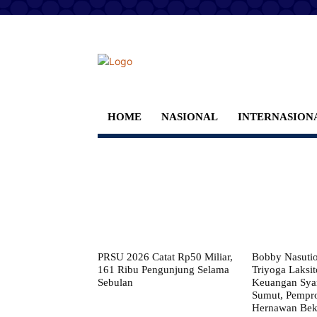
HOME
NASIONAL
INTERNASION
PRSU 2026 Catat Rp50 Miliar,
Bobby Nasuti
161 Ribu Pengunjung Selama
Triyoga Laksito
Sebulan
Keuangan Syar
Sumut, Pempr
Hernawan Bekt