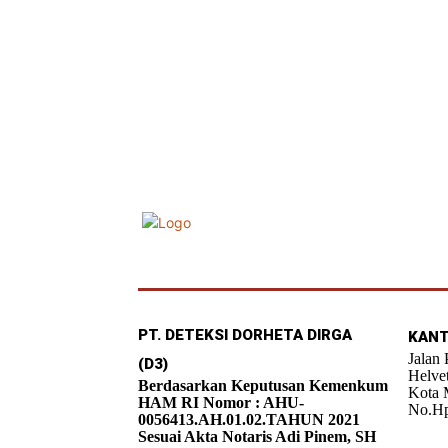
PT. DETEKSI DORHETA DIRGA
KANT
Jalan
(D3)
Helve
Berdasarkan Keputusan Kemenkum
Kota 
HAM RI Nomor : AHU-
No.Hp
0056413.AH.01.02.TAHUN 2021
Sesuai Akta Notaris Adi Pinem, SH