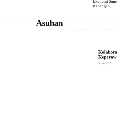
Ekonomi Sumut
Keuangan,
Asuhan
Kolabora
Keperaw
5 Juni 2023