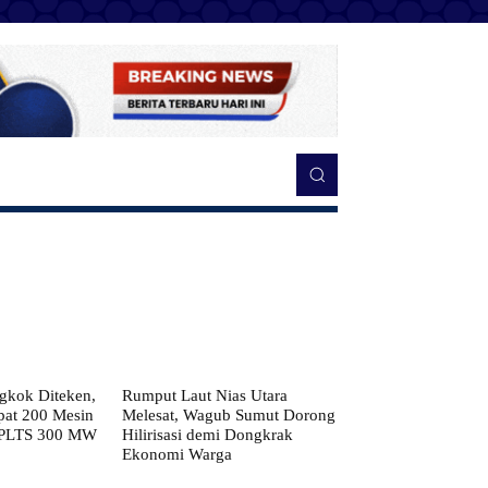
kok Diteken,
Rumput Laut Nias Utara
pat 200 Mesin
Melesat, Wagub Sumut Dorong
 PLTS 300 MW
Hilirisasi demi Dongkrak
Ekonomi Warga