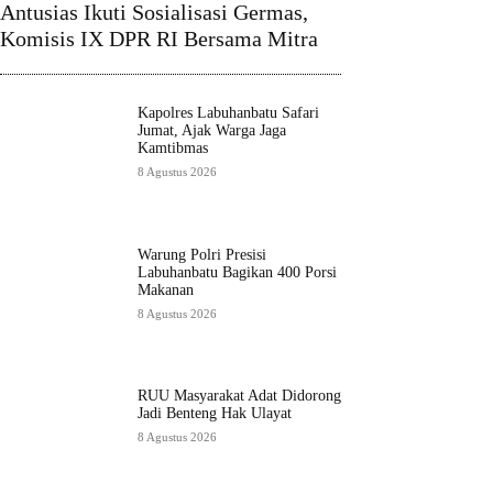
Antusias Ikuti Sosialisasi Germas,
Komisis IX DPR RI Bersama Mitra
Kapolres Labuhanbatu Safari
Jumat, Ajak Warga Jaga
Kamtibmas
8 Agustus 2026
Warung Polri Presisi
Labuhanbatu Bagikan 400 Porsi
Makanan
8 Agustus 2026
RUU Masyarakat Adat Didorong
Jadi Benteng Hak Ulayat
8 Agustus 2026