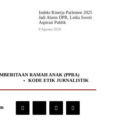
Indeks Kinerja Parlemen 2025
Jadi Alarm DPR, Ledia Soroti
Aspirasi Publik
8 Agustus 2026
MBERITAAN RAMAH ANAK (PPRA)
KODE ETIK JURNALISTIK
om