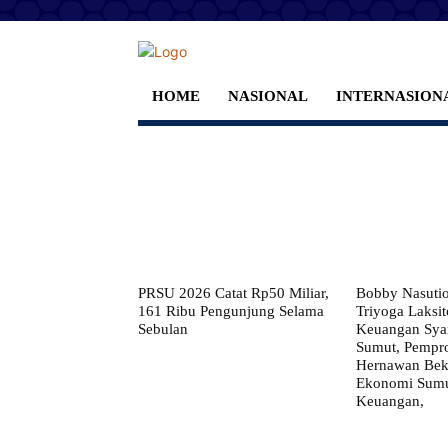
HOME
NASIONAL
INTERNASION
PRSU 2026 Catat Rp50 Miliar,
Bobby Nasuti
161 Ribu Pengunjung Selama
Triyoga Laksito
Sebulan
Keuangan Syar
Sumut, Pempr
Hernawan Bekt
Ekonomi Sumut
Keuangan,