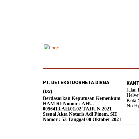
PT. DETEKSI DORHETA DIRGA
KANT
Jalan
(D3)
Helve
Berdasarkan Keputusan Kemenkum
Kota 
HAM RI Nomor : AHU-
No.Hp
0056413.AH.01.02.TAHUN 2021
Sesuai Akta Notaris Adi Pinem, SH
Nomor : 53 Tanggal 08 Oktober 2021