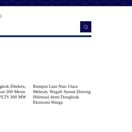
kok Diteken,
Rumput Laut Nias Utara
pat 200 Mesin
Melesat, Wagub Sumut Dorong
 PLTS 300 MW
Hilirisasi demi Dongkrak
Ekonomi Warga