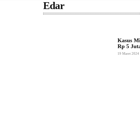
Edar
Kasus Mi
Rp 5 Ju
19 Maret 2024