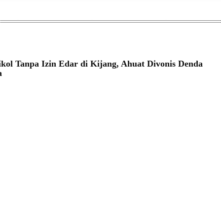
kol Tanpa Izin Edar di Kijang, Ahuat Divonis Denda
ta