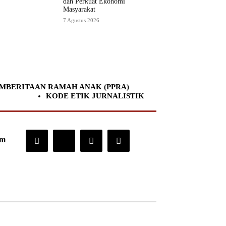
dan Perkuat Ekonomi
Masyarakat
7 Agustus 2026
MBERITAAN RAMAH ANAK (PPRA)
KODE ETIK JURNALISTIK
om