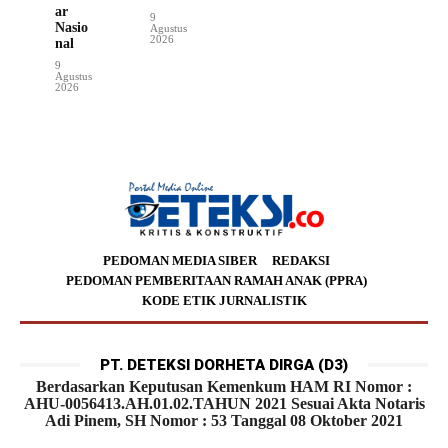
ar
9
Nasio
Agustus
2026
nal
9
Agustus
2026
PEDOMAN MEDIA SIBER
REDAKSI
PEDOMAN PEMBERITAAN RAMAH ANAK (PPRA)
KODE ETIK JURNALISTIK
PT. DETEKSI DORHETA DIRGA (D3)
Berdasarkan Keputusan Kemenkum HAM RI Nomor :
AHU-0056413.AH.01.02.TAHUN 2021 Sesuai Akta Notaris
Adi Pinem, SH Nomor : 53 Tanggal 08 Oktober 2021