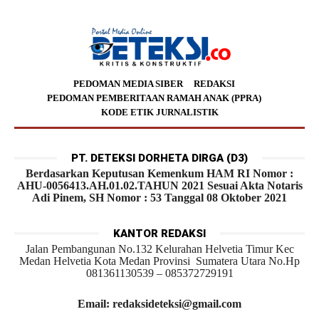
PEDOMAN MEDIA SIBER
REDAKSI
PEDOMAN PEMBERITAAN RAMAH ANAK (PPRA)
KODE ETIK JURNALISTIK
PT. DETEKSI DORHETA DIRGA (D3)
Berdasarkan Keputusan Kemenkum HAM RI Nomor :
AHU-0056413.AH.01.02.TAHUN 2021 Sesuai Akta Notaris
Adi Pinem, SH Nomor : 53 Tanggal 08 Oktober 2021
KANTOR REDAKSI
Jalan Pembangunan No.132 Kelurahan Helvetia Timur Kec
Medan Helvetia Kota Medan Provinsi Sumatera Utara No.Hp
081361130539 – 085372729191
Email: redaksideteksi@gmail.com