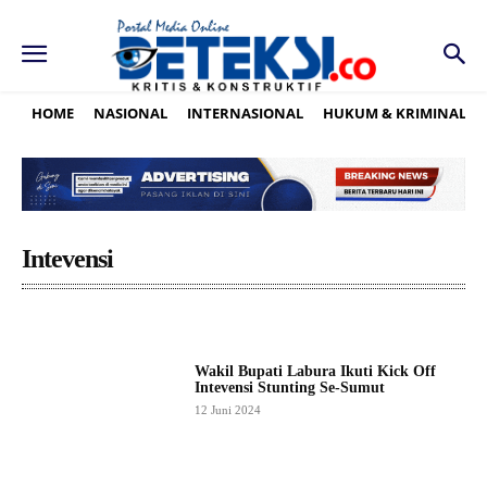
HOME
NASIONAL
INTERNASIONAL
HUKUM & KRIMINAL
Intevensi
Wakil Bupati Labura Ikuti Kick Off
Intevensi Stunting Se-Sumut
12 Juni 2024