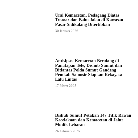
Urai Kemacetan, Pedagang Diatas
Trotoar dan Bahu Jalan di Kawasan
Pasar Sidikalang Ditertibkan
30 Januari 2026
Antisipasi Kemacetan Berulang di
Panatapan Tele, Dishub Sumut dan
Ditlantas Polda Sumut Gandeng
Pemkab Samosir Siapkan Rekayasa
Lalu Lintas
17 Maret 2025
Dishub Sumut Petakan 147 Titik Rawan
Kecelakaan dan Kemacetan di Jalur
Mudik Lebaran
26 Februari 2025