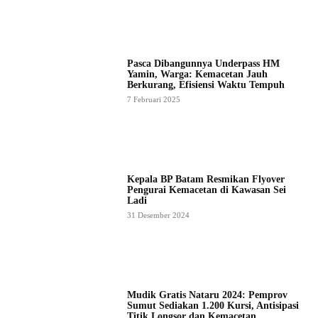
Pasca Dibangunnya Underpass HM
Yamin, Warga: Kemacetan Jauh
Berkurang, Efisiensi Waktu Tempuh
7 Februari 2025
Kepala BP Batam Resmikan Flyover
Pengurai Kemacetan di Kawasan Sei
Ladi
31 Desember 2024
Mudik Gratis Nataru 2024: Pemprov
Sumut Sediakan 1.200 Kursi, Antisipasi
Titik Longsor dan Kemacetan