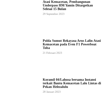
Atasi Kemacetan, Pembangunan
Underpass HM Yamin Ditargetkan
Selesai 15 Bulan
29 September 2023
Polda Sumut Rekayasa Arus Lalin Atasi
Kemacetan pada Even F1 Powerboat
Toba
21 Februari 2023
Koramil 04/Lahusa bersama Instansi
terkait Bantu Kemacetan Lalu Lintas di
Pekan Helezalulu
28 Januari 2023