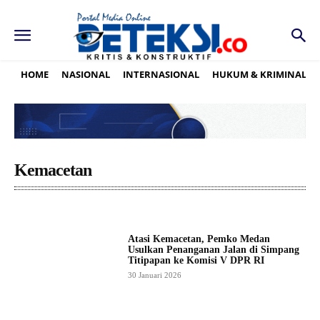
HOME
NASIONAL
INTERNASIONAL
HUKUM & KRIMINAL
Kemacetan
Atasi Kemacetan, Pemko Medan
Usulkan Penanganan Jalan di Simpang
Titipapan ke Komisi V DPR RI
30 Januari 2026