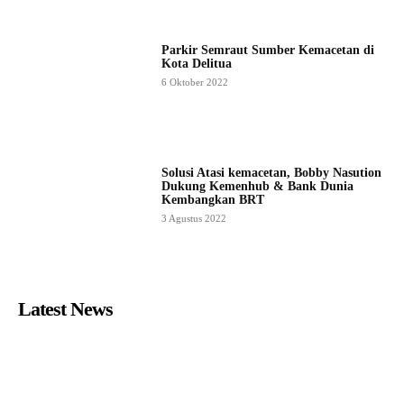
Parkir Semraut Sumber Kemacetan di
Kota Delitua
6 Oktober 2022
Solusi Atasi kemacetan, Bobby Nasution
Dukung Kemenhub & Bank Dunia
Kembangkan BRT
3 Agustus 2022
Latest News