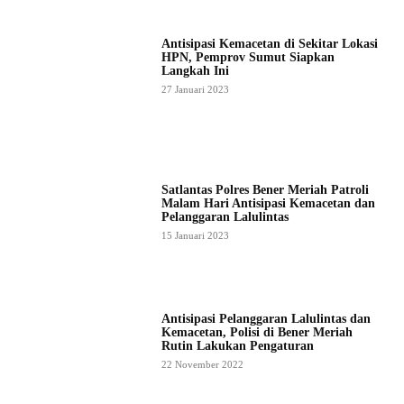
Antisipasi Kemacetan di Sekitar Lokasi
HPN, Pemprov Sumut Siapkan
Langkah Ini
27 Januari 2023
Satlantas Polres Bener Meriah Patroli
Malam Hari Antisipasi Kemacetan dan
Pelanggaran Lalulintas
15 Januari 2023
Antisipasi Pelanggaran Lalulintas dan
Kemacetan, Polisi di Bener Meriah
Rutin Lakukan Pengaturan
22 November 2022