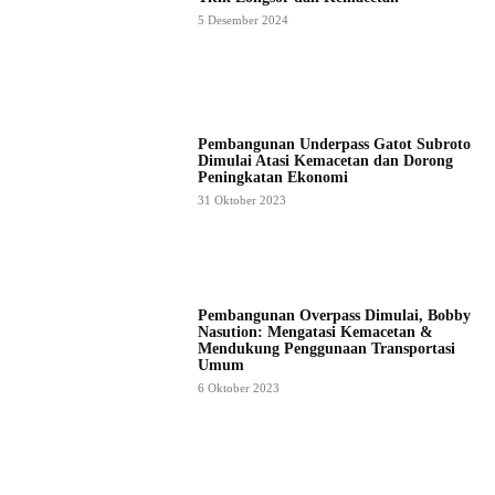
5 Desember 2024
Pembangunan Underpass Gatot Subroto
Dimulai Atasi Kemacetan dan Dorong
Peningkatan Ekonomi
31 Oktober 2023
Pembangunan Overpass Dimulai, Bobby
Nasution: Mengatasi Kemacetan &
Mendukung Penggunaan Transportasi
Umum
6 Oktober 2023