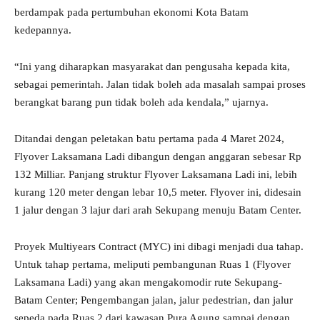
berdampak pada pertumbuhan ekonomi Kota Batam
kedepannya.
“Ini yang diharapkan masyarakat dan pengusaha kepada kita,
sebagai pemerintah. Jalan tidak boleh ada masalah sampai proses
berangkat barang pun tidak boleh ada kendala,” ujarnya.
Ditandai dengan peletakan batu pertama pada 4 Maret 2024,
Flyover Laksamana Ladi dibangun dengan anggaran sebesar Rp
132 Milliar. Panjang struktur Flyover Laksamana Ladi ini, lebih
kurang 120 meter dengan lebar 10,5 meter. Flyover ini, didesain
1 jalur dengan 3 lajur dari arah Sekupang menuju Batam Center.
Proyek Multiyears Contract (MYC) ini dibagi menjadi dua tahap.
Untuk tahap pertama, meliputi pembangunan Ruas 1 (Flyover
Laksamana Ladi) yang akan mengakomodir rute Sekupang-
Batam Center; Pengembangan jalan, jalur pedestrian, dan jalur
sepeda pada Ruas 2 dari kawasan Pura Agung sampai dengan