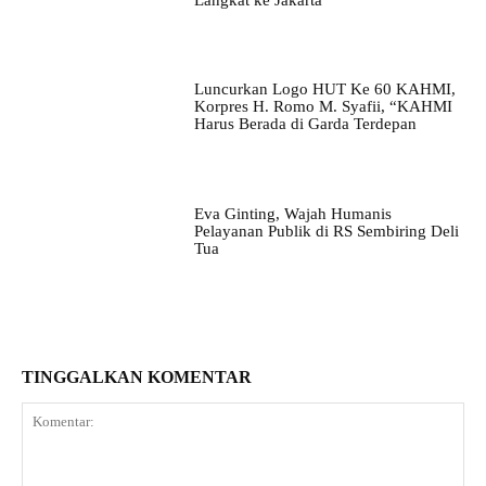
Langkat ke Jakarta
Luncurkan Logo HUT Ke 60 KAHMI,
Korpres H. Romo M. Syafii, “KAHMI
Harus Berada di Garda Terdepan
Eva Ginting, Wajah Humanis
Pelayanan Publik di RS Sembiring Deli
Tua
TINGGALKAN KOMENTAR