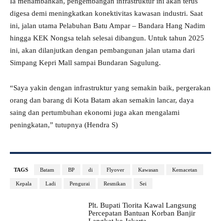
Ia menambahkan, pengembangan infrastruktur ini akan terus
digesa demi meningkatkan konektivitas kawasan industri. Saat
ini, jalan utama Pelabuhan Batu Ampar – Bandara Hang Nadim
hingga KEK Nongsa telah selesai dibangun. Untuk tahun 2025
ini, akan dilanjutkan dengan pembangunan jalan utama dari
Simpang Kepri Mall sampai Bundaran Sagulung.
“Saya yakin dengan infrastruktur yang semakin baik, pergerakan
orang dan barang di Kota Batam akan semakin lancar, daya
saing dan pertumbuhan ekonomi juga akan mengalami
peningkatan,” tutupnya (Hendra S)
TAGS
Batam
BP
di
Flyover
Kawasan
Kemacetan
Kepala
Ladi
Pengurai
Resmikan
Sei
Plt. Bupati Tiorita Kawal Langsung
Percepatan Bantuan Korban Banjir