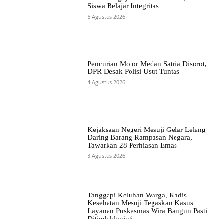
Siswa Belajar Integritas
6 Agustus 2026
Pencurian Motor Medan Satria Disorot,
DPR Desak Polisi Usut Tuntas
4 Agustus 2026
Kejaksaan Negeri Mesuji Gelar Lelang
Daring Barang Rampasan Negara,
Tawarkan 28 Perhiasan Emas
3 Agustus 2026
Tanggapi Keluhan Warga, Kadis
Kesehatan Mesuji Tegaskan Kasus
Layanan Puskesmas Wira Bangun Pasti
Ditindaklanjuti