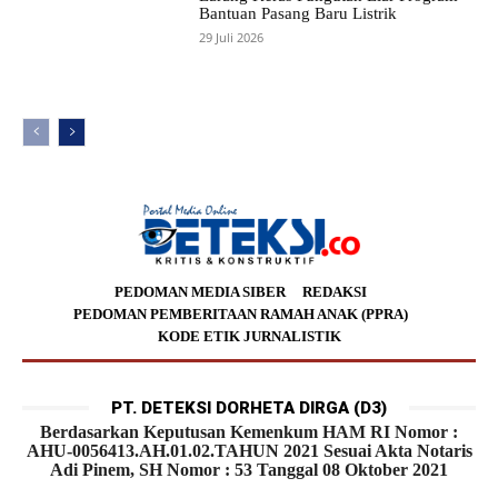
Bantuan Pasang Baru Listrik
29 Juli 2026
PEDOMAN MEDIA SIBER
REDAKSI
PEDOMAN PEMBERITAAN RAMAH ANAK (PPRA)
KODE ETIK JURNALISTIK
PT. DETEKSI DORHETA DIRGA (D3)
Berdasarkan Keputusan Kemenkum HAM RI Nomor :
AHU-0056413.AH.01.02.TAHUN 2021 Sesuai Akta Notaris
Adi Pinem, SH Nomor : 53 Tanggal 08 Oktober 2021