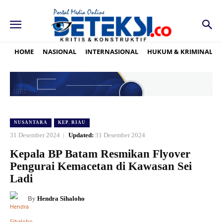
HOME
NASIONAL
INTERNASIONAL
HUKUM & KRIMINAL
NUSANTARA
KEP. RIAU
31 Desember 2024
Updated:
31 Desember 2024
Kepala BP Batam Resmikan Flyover
Pengurai Kemacetan di Kawasan Sei
Ladi
By
Hendra Sihaloho