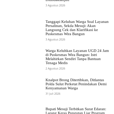
3 Agustus 2026
Tanggapi Keluhan Warga Soal Layanan
Persalinan, Sekda Mesuji: Akan
Langsung Cek dan Klarifikasi ke
Puskesmas Wira Bangun
3 Agustus 2026
Warga Keluhkan Layanan UGD 24 Jam
di Puskesmas Wira Bangun: Istri
Melahirkan Sendiri Tanpa Bantuan
Tenaga Medis
2 Agustus 2026
Knalpot Brong Ditertibkan, Ditlantas
Polda Sulut Perketat Penindakan Demi
Kenyamanan Warga
31 Juli 2026
Bupati Mesuji Terbitkan Surat Edaran:
Larang Keras Pungutan Liar Program