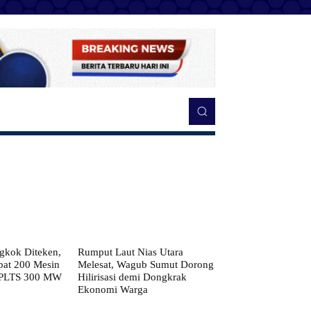
kok Diteken,
Rumput Laut Nias Utara
pat 200 Mesin
Melesat, Wagub Sumut Dorong
 PLTS 300 MW
Hilirisasi demi Dongkrak
Ekonomi Warga