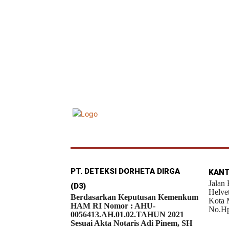
PT. DETEKSI DORHETA DIRGA
KANT
Jalan
(D3)
Helve
Berdasarkan Keputusan Kemenkum
Kota 
HAM RI Nomor : AHU-
No.Hp
0056413.AH.01.02.TAHUN 2021
Sesuai Akta Notaris Adi Pinem, SH