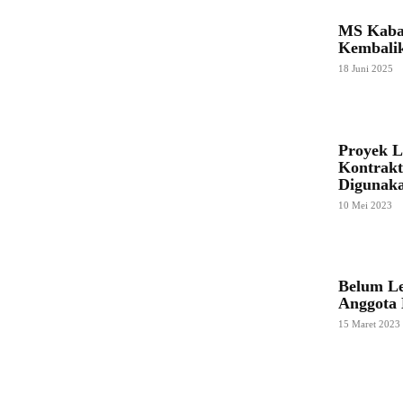
MS Kaban
Kembalik
18 Juni 2025
Proyek L
Kontrakt
Digunak
10 Mei 2023
Belum Le
Anggota
15 Maret 2023