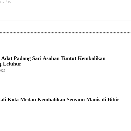
, Jasa
Adat Padang Sari Asahan Tuntut Kembalikan
 Leluhur
2025
ali Kota Medan Kembalikan Senyum Manis di Bibir
5