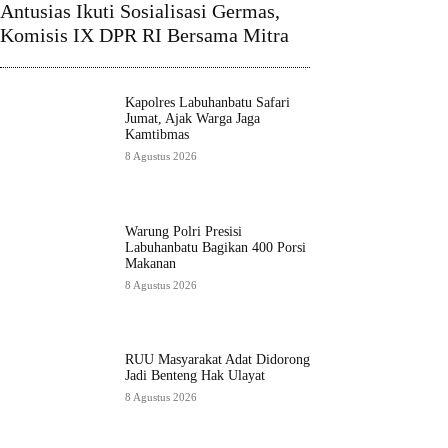
Antusias Ikuti Sosialisasi Germas,
Komisis IX DPR RI Bersama Mitra
Kapolres Labuhanbatu Safari
Jumat, Ajak Warga Jaga
Kamtibmas
8 Agustus 2026
Warung Polri Presisi
Labuhanbatu Bagikan 400 Porsi
Makanan
8 Agustus 2026
RUU Masyarakat Adat Didorong
Jadi Benteng Hak Ulayat
8 Agustus 2026