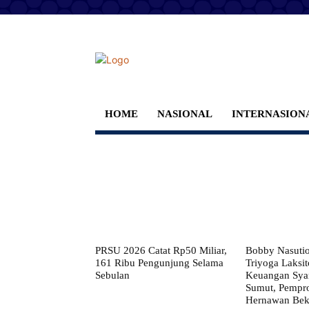
HOME
NASIONAL
INTERNASION
PRSU 2026 Catat Rp50 Miliar,
Bobby Nasuti
161 Ribu Pengunjung Selama
Triyoga Laksito
Sebulan
Keuangan Syar
Sumut, Pempr
Hernawan Bekt