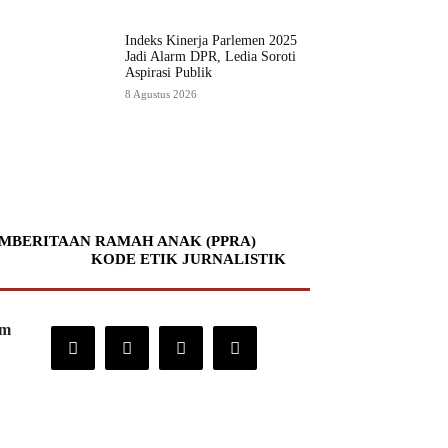
Indeks Kinerja Parlemen 2025
Jadi Alarm DPR, Ledia Soroti
Aspirasi Publik
8 Agustus 2026
MBERITAAN RAMAH ANAK (PPRA)
KODE ETIK JURNALISTIK
om