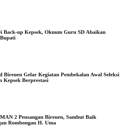
3
Di Back-up Kepsek, Oknum Guru SD Abaikan
 Bupati
3
d Bireuen Gelar Kegiatan Pembekalan Awal Seleksi
 Kepsek Berprestasi
SMAN 2 Peusangan Bireuen, Sambut Baik
gan Rombongan H. Uma