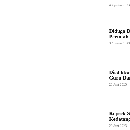
4 Agustus 202
Diduga 
Perintah
3 Agustus 202
Disdikbu
Guru Dan
23 Juni 2023
Kepsek 
Kedatan
20 Juni 2023