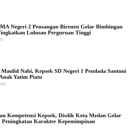
MA Negeri 2 Peusangan Bireuen Gelar Bimbingan
Tingkatkan Lulusan Perguruan Tinggi
23
i Maulid Nabi, Kepsek SD Negeri 1 Peudada Santuni
Anak Yatim Piatu
2022
an Kompetensi Kepsek, Disdik Kota Medan Gelar
n Peningkatan Karakter Kepemimpinan
2