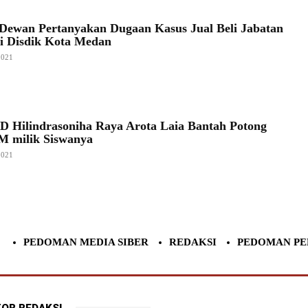
Dewan Pertanyakan Dugaan Kasus Jual Beli Jabatan
i Disdik Kota Medan
2021
D Hilindrasoniha Raya Arota Laia Bantah Potong
M milik Siswanya
2021
PEDOMAN MEDIA SIBER
REDAKSI
PEDOMAN PE
OR REDAKSI