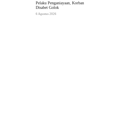
Pelaku Penganiayaan, Korban
Disabet Golok
6 Agustus 2026