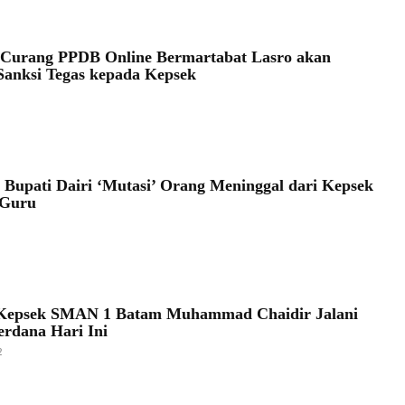
 Curang PPDB Online Bermartabat Lasro akan
Sanksi Tegas kepada Kepsek
 Bupati Dairi ‘Mutasi’ Orang Meninggal dari Kepsek
 Guru
Kepsek SMAN 1 Batam Muhammad Chaidir Jalani
erdana Hari Ini
2