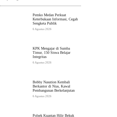
Pemko Medan Perkuat
Keterbukaan Informasi, Cegah
Sengketa Publik
6 Agustus 2026
KPK Mengajar di Sumba
Timur, 150 Siswa Belajar
Integritas
6 Agustus 2026
Bobby Nasution Kembali
Berkantor di Nias, Kawal
Pembangunan Berkelanjutan
6 Agustus 2026
Polsek Kuantan Hilir Bekuk