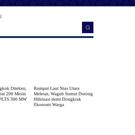
kok Diteken,
Rumput Laut Nias Utara
pat 200 Mesin
Melesat, Wagub Sumut Dorong
 PLTS 300 MW
Hilirisasi demi Dongkrak
Ekonomi Warga