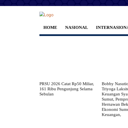
HOME
NASIONAL
INTERNASION
PRSU 2026 Catat Rp50 Miliar,
Bobby Nasuti
161 Ribu Pengunjung Selama
Triyoga Laksito
Sebulan
Keuangan Syar
Sumut, Pempr
Hernawan Bekt
Ekonomi Sumut
Keuangan,