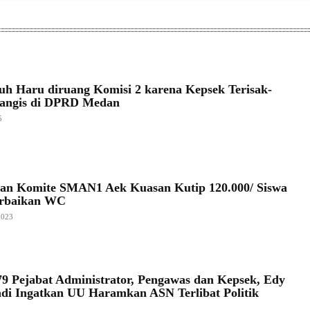
h Haru diruang Komisi 2 karena Kepsek Terisak-
nangis di DPRD Medan
5
an Komite SMAN1 Aek Kuasan Kutip 120.000/ Siswa
erbaikan WC
2023
79 Pejabat Administrator, Pengawas dan Kepsek, Edy
i Ingatkan UU Haramkan ASN Terlibat Politik