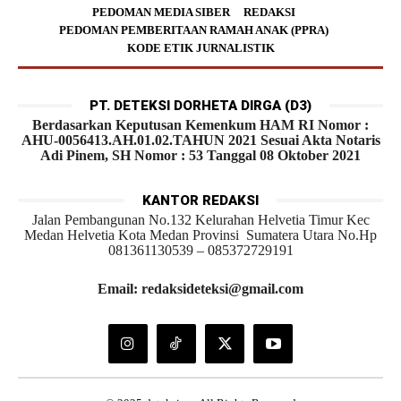
PEDOMAN MEDIA SIBER
REDAKSI
PEDOMAN PEMBERITAAN RAMAH ANAK (PPRA)
KODE ETIK JURNALISTIK
PT. DETEKSI DORHETA DIRGA (D3)
Berdasarkan Keputusan Kemenkum HAM RI Nomor :
AHU-0056413.AH.01.02.TAHUN 2021 Sesuai Akta Notaris
Adi Pinem, SH Nomor : 53 Tanggal 08 Oktober 2021
KANTOR REDAKSI
Jalan Pembangunan No.132 Kelurahan Helvetia Timur Kec
Medan Helvetia Kota Medan Provinsi Sumatera Utara No.Hp
081361130539 – 085372729191
Email: redaksideteksi@gmail.com