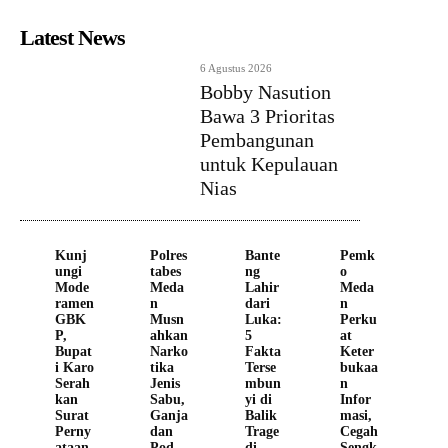
Latest News
6 Agustus 2026
Bobby Nasution
Bawa 3 Prioritas
Pembangunan
untuk Kepulauan
Nias
Kunj
Polres
Bante
Pemk
ungi
tabes
ng
o
Mode
Meda
Lahir
Meda
ramen
n
dari
n
GBK
Musn
Luka:
Perku
P,
ahkan
5
at
Bupat
Narko
Fakta
Keter
i Karo
tika
Terse
bukaa
Serah
Jenis
mbun
n
kan
Sabu,
yi di
Infor
Surat
Ganja
Balik
masi,
Perny
dan
Trage
Cegah
ataan
Pod
di
Sengk