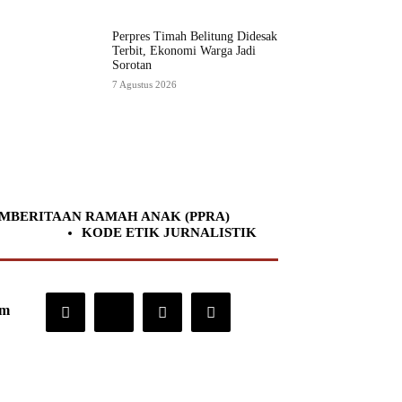
Perpres Timah Belitung Didesak
Terbit, Ekonomi Warga Jadi
Sorotan
7 Agustus 2026
MBERITAAN RAMAH ANAK (PPRA)
KODE ETIK JURNALISTIK
om