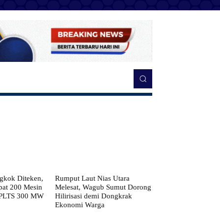
kok Diteken,
Rumput Laut Nias Utara
pat 200 Mesin
Melesat, Wagub Sumut Dorong
 PLTS 300 MW
Hilirisasi demi Dongkrak
Ekonomi Warga