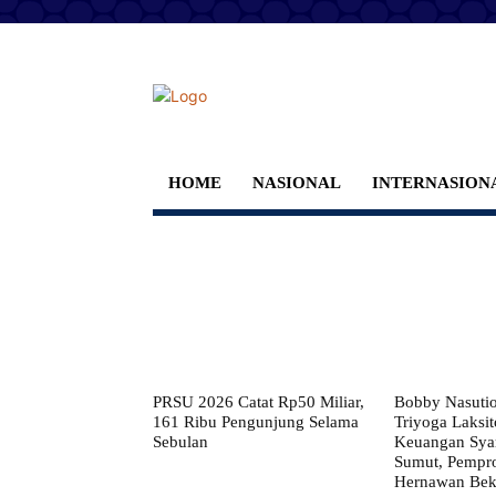
HOME
NASIONAL
INTERNASION
PRSU 2026 Catat Rp50 Miliar,
Bobby Nasuti
161 Ribu Pengunjung Selama
Triyoga Laksito
Sebulan
Keuangan Syar
Sumut, Pempr
Hernawan Bekt