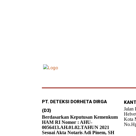
PT. DETEKSI DORHETA DIRGA
KANT
Jalan
(D3)
Helve
Berdasarkan Keputusan Kemenkum
Kota 
HAM RI Nomor : AHU-
No.Hp
0056413.AH.01.02.TAHUN 2021
Sesuai Akta Notaris Adi Pinem, SH