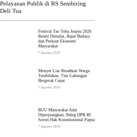
Pelayanan Publik di RS Sembiring
Deli Tua
Festival Tao Toba Joujou 2026
Resmi Dimulai, Rajut Budaya
dan Perkuat Ekonomi
Masyarakat
7 Agustus 2026
Monyet Liar Resahkan Warga
Tembilahan, Tim Gabungan
Bergerak Cepat
7 Agustus 2026
RUU Masyarakat Adat
Diperjuangkan, Baleg DPR RI
Soroti Hak Konstitusional Papua
7 Agustus 2026