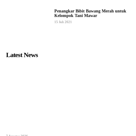
Penangkar Bibit Bawang Merah untuk
Kelompok Tani Mawar
15 Juli 2021
Latest News