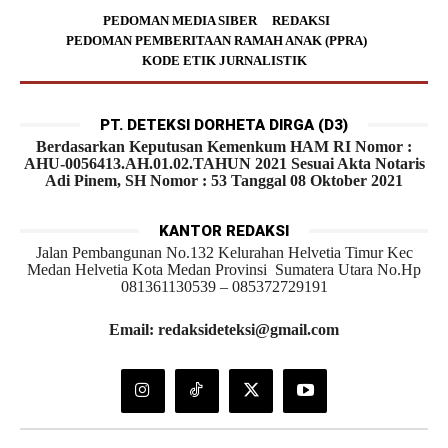
PEDOMAN MEDIA SIBER
REDAKSI
PEDOMAN PEMBERITAAN RAMAH ANAK (PPRA)
KODE ETIK JURNALISTIK
PT. DETEKSI DORHETA DIRGA (D3)
Berdasarkan Keputusan Kemenkum HAM RI Nomor :
AHU-0056413.AH.01.02.TAHUN 2021 Sesuai Akta Notaris
Adi Pinem, SH Nomor : 53 Tanggal 08 Oktober 2021
KANTOR REDAKSI
Jalan Pembangunan No.132 Kelurahan Helvetia Timur Kec
Medan Helvetia Kota Medan Provinsi Sumatera Utara No.Hp
081361130539 – 085372729191
Email: redaksideteksi@gmail.com