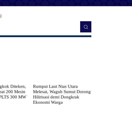
kok Diteken,
Rumput Laut Nias Utara
pat 200 Mesin
Melesat, Wagub Sumut Dorong
 PLTS 300 MW
Hilirisasi demi Dongkrak
Ekonomi Warga