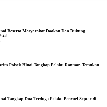
inai Beserta Masyarakat Doakan Dan Dukung
U-23
23
krim Polsek Hinai Tangkap Pelaku Ranmor, Temukan
inai Tangkap Dua Terduga Pelaku Pencuri Septor di