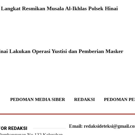
 Langkat Resmikan Musala Al-Ikhlas Polsek Hinai
inai Lakukan Operasi Yustisi dan Pemberian Masker
PEDOMAN MEDIA SIBER
REDAKSI
PEDOMAN PE
Email: redaksideteksi@gmail.c
OR REDAKSI
 Pembangunan No.132 Kelurahan