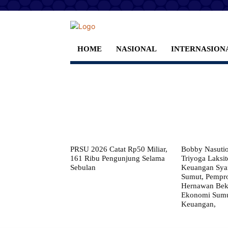
HOME
NASIONAL
INTERNASION
PRSU 2026 Catat Rp50 Miliar,
Bobby Nasuti
161 Ribu Pengunjung Selama
Triyoga Laksito
Sebulan
Keuangan Syar
Sumut, Pempr
Hernawan Bekt
Ekonomi Sumut
Keuangan,