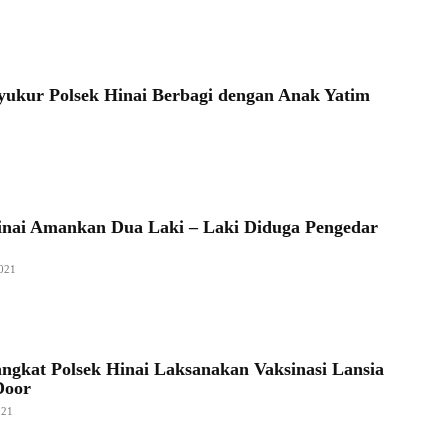
ukur Polsek Hinai Berbagi dengan Anak Yatim
inai Amankan Dua Laki – Laki Diduga Pengedar
021
angkat Polsek Hinai Laksanakan Vaksinasi Lansia
Door
021