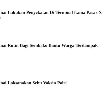
inai Lakukan Penyekatan Di Terminal Lama Pasar X
21
inai Rutin Bagi Sembako Bantu Warga Terdampak
1
inai Laksanakan Sebu Vaksin Polri