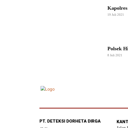
Kapolres
19 Juli 2021
Polsek H
8 Juli 2021
PT. DETEKSI DORHETA DIRGA
KANT
Jalan