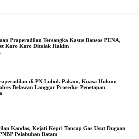
an Praperadilan Tersangka Kasus Bansos PENA,
ust Karo Karo Ditolak Hakim
6
Praperadilan di PN Lubuk Pakam, Kuasa Hukum
olres Belawan Langgar Prosedur Penetapan
a
ilan Kandas, Kejati Kepri Tancap Gas Usut Dugaan
 PNBP Pelabuhan Batam