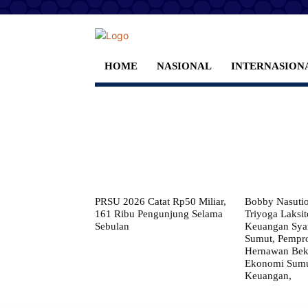
HOME
NASIONAL
INTERNASION
PRSU 2026 Catat Rp50 Miliar,
Bobby Nasuti
161 Ribu Pengunjung Selama
Triyoga Laksito
Sebulan
Keuangan Syar
Sumut, Pempr
Hernawan Bekt
Ekonomi Sumut
Keuangan,