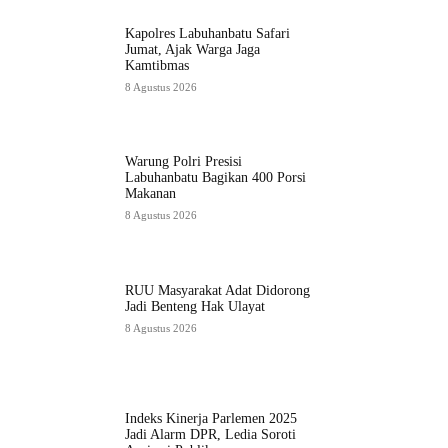
Kapolres Labuhanbatu Safari
Jumat, Ajak Warga Jaga
Kamtibmas
8 Agustus 2026
Warung Polri Presisi
Labuhanbatu Bagikan 400 Porsi
Makanan
8 Agustus 2026
RUU Masyarakat Adat Didorong
Jadi Benteng Hak Ulayat
8 Agustus 2026
Indeks Kinerja Parlemen 2025
Jadi Alarm DPR, Ledia Soroti