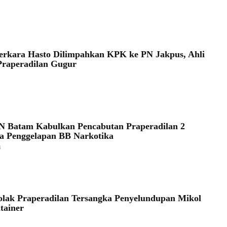
erkara Hasto Dilimpahkan KPK ke PN Jakpus, Ahli
Praperadilan Gugur
 Batam Kabulkan Pencabutan Praperadilan 2
a Penggelapan BB Narkotika
4
lak Praperadilan Tersangka Penyelundupan Mikol
tainer