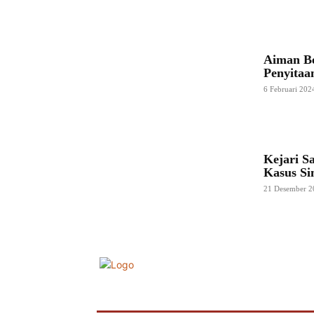
Aiman Be
Penyitaa
6 Februari 202
Kejari S
Kasus S
21 Desember 2