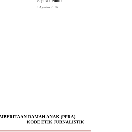
Aspirasi Publik
8 Agustus 2026
MBERITAAN RAMAH ANAK (PPRA)
KODE ETIK JURNALISTIK