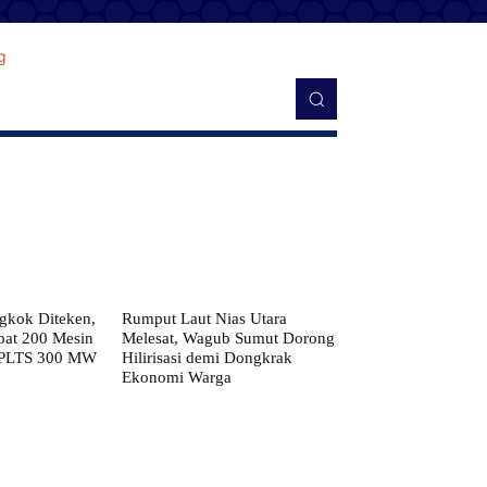
kok Diteken,
Rumput Laut Nias Utara
pat 200 Mesin
Melesat, Wagub Sumut Dorong
 PLTS 300 MW
Hilirisasi demi Dongkrak
Ekonomi Warga