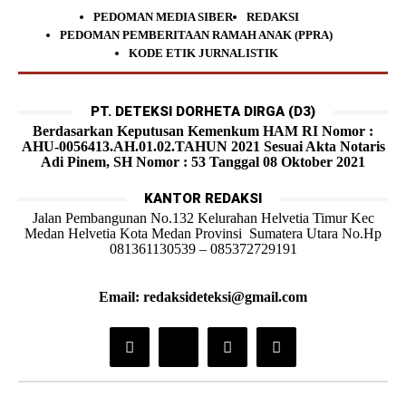
PEDOMAN MEDIA SIBER
REDAKSI
PEDOMAN PEMBERITAAN RAMAH ANAK (PPRA)
KODE ETIK JURNALISTIK
PT. DETEKSI DORHETA DIRGA (D3)
Berdasarkan Keputusan Kemenkum HAM RI Nomor :
AHU-0056413.AH.01.02.TAHUN 2021 Sesuai Akta Notaris
Adi Pinem, SH Nomor : 53 Tanggal 08 Oktober 2021
KANTOR REDAKSI
Jalan Pembangunan No.132 Kelurahan Helvetia Timur Kec
Medan Helvetia Kota Medan Provinsi Sumatera Utara No.Hp
081361130539 – 085372729191
Email: redaksideteksi@gmail.com