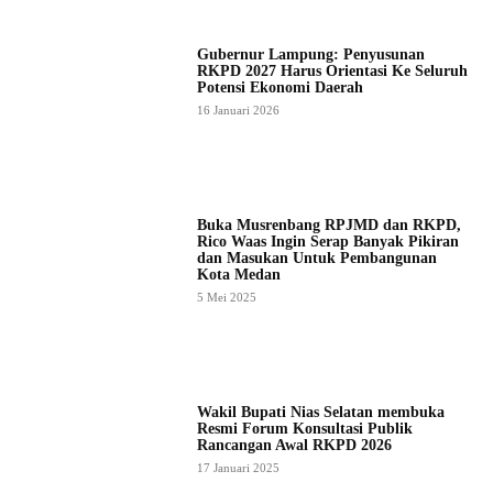
Gubernur Lampung: Penyusunan
RKPD 2027 Harus Orientasi Ke Seluruh
Potensi Ekonomi Daerah
16 Januari 2026
Buka Musrenbang RPJMD dan RKPD,
Rico Waas Ingin Serap Banyak Pikiran
dan Masukan Untuk Pembangunan
Kota Medan
5 Mei 2025
Wakil Bupati Nias Selatan membuka
Resmi Forum Konsultasi Publik
Rancangan Awal RKPD 2026
17 Januari 2025