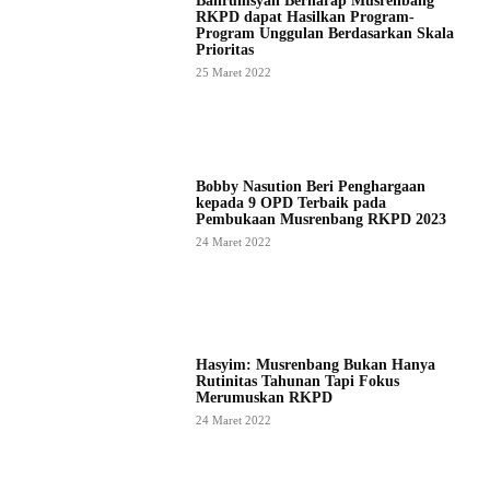
Bahrumsyah Berharap Musrenbang
RKPD dapat Hasilkan Program-
Program Unggulan Berdasarkan Skala
Prioritas
25 Maret 2022
Bobby Nasution Beri Penghargaan
kepada 9 OPD Terbaik pada
Pembukaan Musrenbang RKPD 2023
24 Maret 2022
Hasyim: Musrenbang Bukan Hanya
Rutinitas Tahunan Tapi Fokus
Merumuskan RKPD
24 Maret 2022