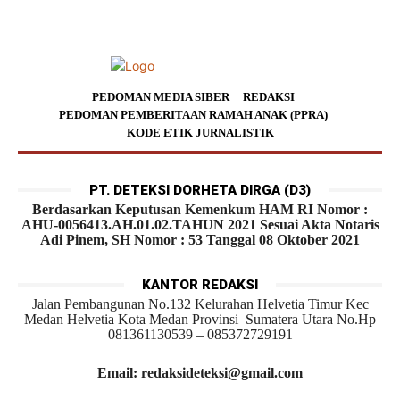
PEDOMAN MEDIA SIBER
REDAKSI
PEDOMAN PEMBERITAAN RAMAH ANAK (PPRA)
KODE ETIK JURNALISTIK
PT. DETEKSI DORHETA DIRGA (D3)
Berdasarkan Keputusan Kemenkum HAM RI Nomor :
AHU-0056413.AH.01.02.TAHUN 2021 Sesuai Akta Notaris
Adi Pinem, SH Nomor : 53 Tanggal 08 Oktober 2021
KANTOR REDAKSI
Jalan Pembangunan No.132 Kelurahan Helvetia Timur Kec
Medan Helvetia Kota Medan Provinsi Sumatera Utara No.Hp
081361130539 – 085372729191
Email: redaksideteksi@gmail.com