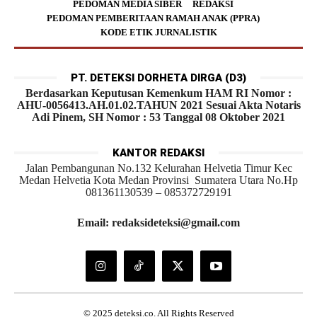
PEDOMAN MEDIA SIBER
REDAKSI
PEDOMAN PEMBERITAAN RAMAH ANAK (PPRA)
KODE ETIK JURNALISTIK
PT. DETEKSI DORHETA DIRGA (D3)
Berdasarkan Keputusan Kemenkum HAM RI Nomor :
AHU-0056413.AH.01.02.TAHUN 2021 Sesuai Akta Notaris
Adi Pinem, SH Nomor : 53 Tanggal 08 Oktober 2021
KANTOR REDAKSI
Jalan Pembangunan No.132 Kelurahan Helvetia Timur Kec
Medan Helvetia Kota Medan Provinsi Sumatera Utara No.Hp
081361130539 – 085372729191
Email: redaksideteksi@gmail.com
© 2025 deteksi.co. All Rights Reserved