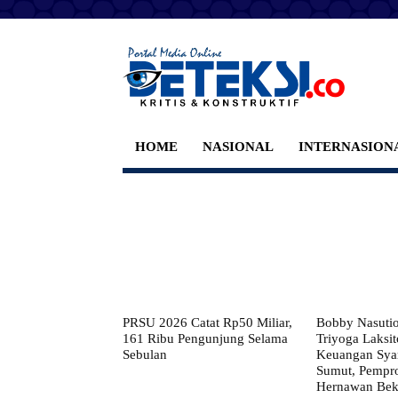
HOME
NASIONAL
INTERNASION
PRSU 2026 Catat Rp50 Miliar,
Bobby Nasuti
161 Ribu Pengunjung Selama
Triyoga Laksito
Sebulan
Keuangan Syar
Sumut, Pempr
Hernawan Bekt