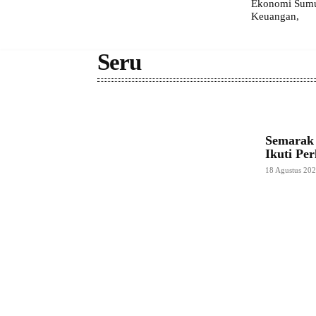
Ekonomi Sumut
Keuangan,
Seru
Semarak 
Ikuti Pe
18 Agustus 20