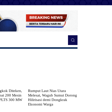
kok Diteken,
Rumput Laut Nias Utara
pat 200 Mesin
Melesat, Wagub Sumut Dorong
 PLTS 300 MW
Hilirisasi demi Dongkrak
Ekonomi Warga