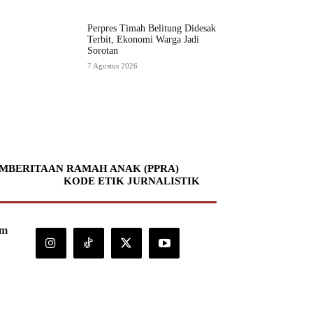
Perpres Timah Belitung Didesak
Terbit, Ekonomi Warga Jadi
Sorotan
7 Agustus 2026
MBERITAAN RAMAH ANAK (PPRA)
KODE ETIK JURNALISTIK
om