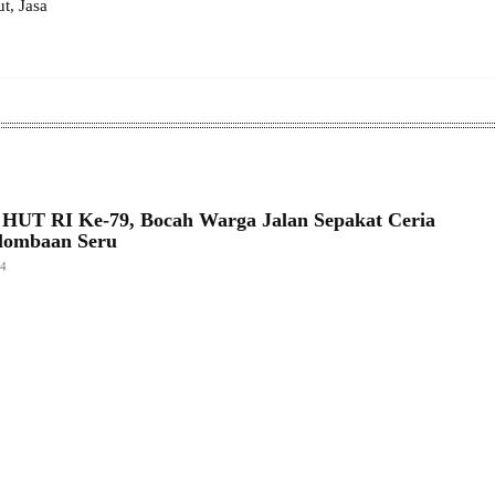
, Jasa
HUT RI Ke-79, Bocah Warga Jalan Sepakat Ceria
rlombaan Seru
24