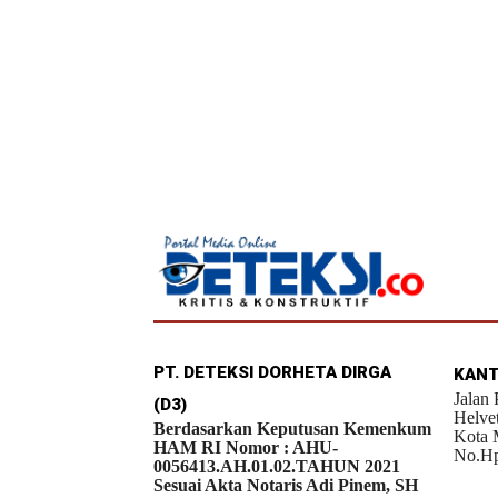
PT. DETEKSI DORHETA DIRGA
KANT
Jalan
(D3)
Helve
Berdasarkan Keputusan Kemenkum
Kota 
HAM RI Nomor : AHU-
No.Hp
0056413.AH.01.02.TAHUN 2021
Sesuai Akta Notaris Adi Pinem, SH