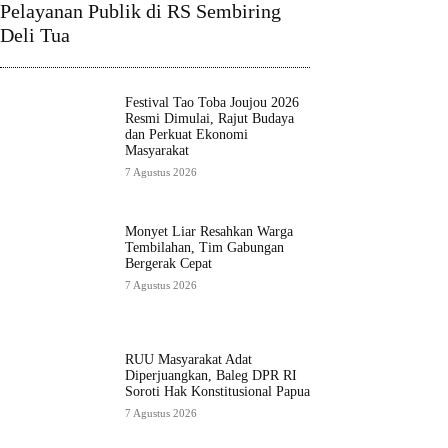
Pelayanan Publik di RS Sembiring
Deli Tua
Festival Tao Toba Joujou 2026
Resmi Dimulai, Rajut Budaya
dan Perkuat Ekonomi
Masyarakat
7 Agustus 2026
Monyet Liar Resahkan Warga
Tembilahan, Tim Gabungan
Bergerak Cepat
7 Agustus 2026
RUU Masyarakat Adat
Diperjuangkan, Baleg DPR RI
Soroti Hak Konstitusional Papua
7 Agustus 2026