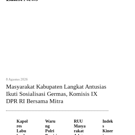
8 Agustus 2026
Masyarakat Kabupaten Langkat Antusias
Ikuti Sosialisasi Germas, Komisis IX
DPR RI Bersama Mitra
Kapol
Waru
RUU
Indek
res
ng
Masya
s
Labu
Polri
rakat
Kiner