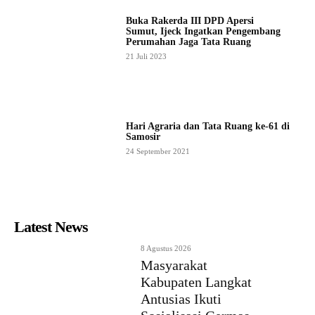
Buka Rakerda III DPD Apersi
Sumut, Ijeck Ingatkan Pengembang
Perumahan Jaga Tata Ruang
21 Juli 2023
Hari Agraria dan Tata Ruang ke-61 di
Samosir
24 September 2021
Latest News
8 Agustus 2026
Masyarakat
Kabupaten Langkat
Antusias Ikuti