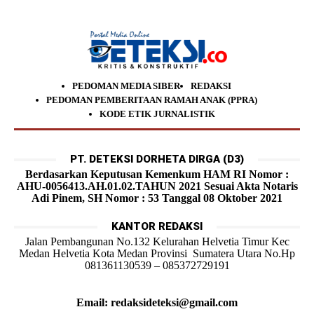
PEDOMAN MEDIA SIBER
REDAKSI
PEDOMAN PEMBERITAAN RAMAH ANAK (PPRA)
KODE ETIK JURNALISTIK
PT. DETEKSI DORHETA DIRGA (D3)
Berdasarkan Keputusan Kemenkum HAM RI Nomor :
AHU-0056413.AH.01.02.TAHUN 2021 Sesuai Akta Notaris
Adi Pinem, SH Nomor : 53 Tanggal 08 Oktober 2021
KANTOR REDAKSI
Jalan Pembangunan No.132 Kelurahan Helvetia Timur Kec
Medan Helvetia Kota Medan Provinsi Sumatera Utara No.Hp
081361130539 – 085372729191
Email: redaksideteksi@gmail.com