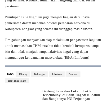
yang berlaku. Ketidakpatuhan akan langsung ditindak sesuai
peraturan.
Penutupan Blue Night ini juga menjadi bagian dari upaya
pemerintah dalam menekan potensi peredaran narkoba di
Kabupaten Langkat yang selama ini dianggap masih rawan.
Tim gabungan menyatakan siap melakukan pengawasan lanjutan
untuk memastikan THM tersebut tidak kembali beroperasi tanpa
izin dan tidak menjadi tempat aktivitas ilegal yang dapat
mengganggu kenyamanan masyarakat. (Ril/Ar.Limbong)
TAGS
Ditutup
Gabungan
Libatkan
Personel
THM Blue Night
Banteng Lahir dari Luka: 5 Fakta
Tersembunyi di Balik Tragedi Kudatuli
dan Bangkitnya PDI Perjuangan