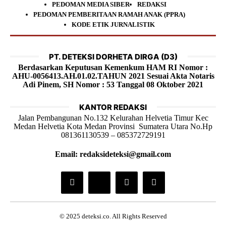
PEDOMAN MEDIA SIBER
REDAKSI
PEDOMAN PEMBERITAAN RAMAH ANAK (PPRA)
KODE ETIK JURNALISTIK
PT. DETEKSI DORHETA DIRGA (D3)
Berdasarkan Keputusan Kemenkum HAM RI Nomor :
AHU-0056413.AH.01.02.TAHUN 2021 Sesuai Akta Notaris
Adi Pinem, SH Nomor : 53 Tanggal 08 Oktober 2021
KANTOR REDAKSI
Jalan Pembangunan No.132 Kelurahan Helvetia Timur Kec
Medan Helvetia Kota Medan Provinsi Sumatera Utara No.Hp
081361130539 – 085372729191
Email: redaksideteksi@gmail.com
© 2025 deteksi.co. All Rights Reserved