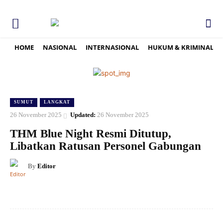
HOME
NASIONAL
INTERNASIONAL
HUKUM & KRIMINAL
SUMUT
LANGKAT
26 November 2025
Updated:
26 November 2025
THM Blue Night Resmi Ditutup,
Libatkan Ratusan Personel Gabungan
By
Editor