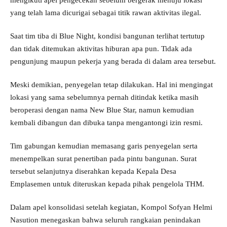
mengikuti apel pengecekan sebelum bergerak menuju lokasi
yang telah lama dicurigai sebagai titik rawan aktivitas ilegal.
Saat tim tiba di Blue Night, kondisi bangunan terlihat tertutup
dan tidak ditemukan aktivitas hiburan apa pun. Tidak ada
pengunjung maupun pekerja yang berada di dalam area tersebut.
Meski demikian, penyegelan tetap dilakukan. Hal ini mengingat
lokasi yang sama sebelumnya pernah ditindak ketika masih
beroperasi dengan nama New Blue Star, namun kemudian
kembali dibangun dan dibuka tanpa mengantongi izin resmi.
Tim gabungan kemudian memasang garis penyegelan serta
menempelkan surat penertiban pada pintu bangunan. Surat
tersebut selanjutnya diserahkan kepada Kepala Desa
Emplasemen untuk diteruskan kepada pihak pengelola THM.
Dalam apel konsolidasi setelah kegiatan, Kompol Sofyan Helmi
Nasution menegaskan bahwa seluruh rangkaian penindakan