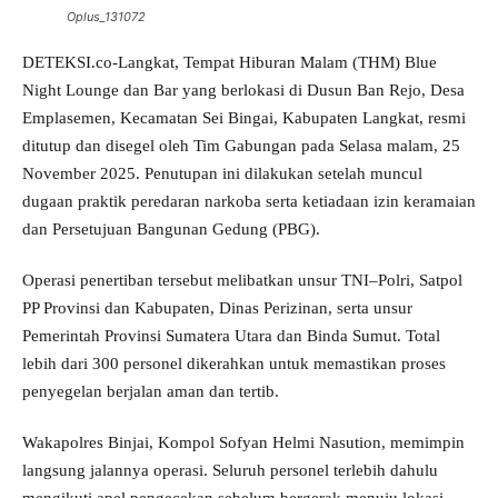
Oplus_131072
DETEKSI.co-Langkat, Tempat Hiburan Malam (THM) Blue
Night Lounge dan Bar yang berlokasi di Dusun Ban Rejo, Desa
Emplasemen, Kecamatan Sei Bingai, Kabupaten Langkat, resmi
ditutup dan disegel oleh Tim Gabungan pada Selasa malam, 25
November 2025. Penutupan ini dilakukan setelah muncul
dugaan praktik peredaran narkoba serta ketiadaan izin keramaian
dan Persetujuan Bangunan Gedung (PBG).
Operasi penertiban tersebut melibatkan unsur TNI–Polri, Satpol
PP Provinsi dan Kabupaten, Dinas Perizinan, serta unsur
Pemerintah Provinsi Sumatera Utara dan Binda Sumut. Total
lebih dari 300 personel dikerahkan untuk memastikan proses
penyegelan berjalan aman dan tertib.
Wakapolres Binjai, Kompol Sofyan Helmi Nasution, memimpin
langsung jalannya operasi. Seluruh personel terlebih dahulu