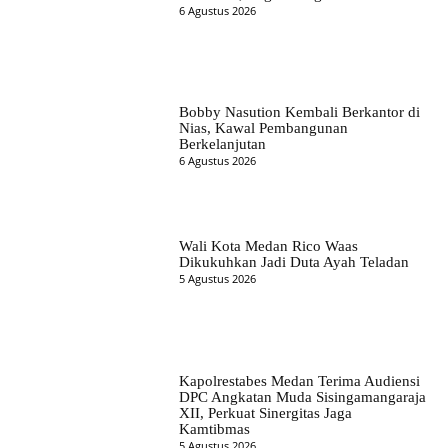
6 Agustus 2026
Bobby Nasution Kembali Berkantor di
Nias, Kawal Pembangunan
Berkelanjutan
6 Agustus 2026
Wali Kota Medan Rico Waas
Dikukuhkan Jadi Duta Ayah Teladan
5 Agustus 2026
Kapolrestabes Medan Terima Audiensi
DPC Angkatan Muda Sisingamangaraja
XII, Perkuat Sinergitas Jaga
Kamtibmas
5 Agustus 2026