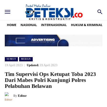
HOME
NASIONAL
INTERNASIONAL
HUKUM & KRIMINAL
SUMUT
MEDAN
19 April 2023
Updated:
19 April 2023
Tim Supervisi Ops Ketupat Toba 2023
Dari Mabes Polri Kunjungi Polres
Pelabuhan Belawan
By
Editor