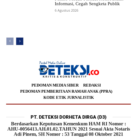
Informasi, Cegah Sengketa Publik
6 Agustus 2026
PEDOMAN MEDIA SIBER
REDAKSI
PEDOMAN PEMBERITAAN RAMAH ANAK (PPRA)
KODE ETIK JURNALISTIK
PT. DETEKSI DORHETA DIRGA (D3)
Berdasarkan Keputusan Kemenkum HAM RI Nomor :
AHU-0056413.AH.01.02.TAHUN 2021 Sesuai Akta Notaris
Adi Pinem, SH Nomor : 53 Tanggal 08 Oktober 2021