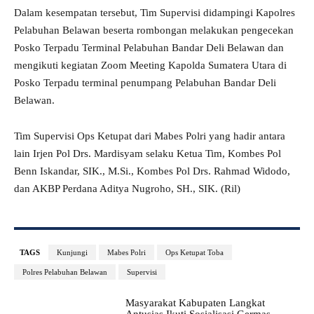
Dalam kesempatan tersebut, Tim Supervisi didampingi Kapolres
Pelabuhan Belawan beserta rombongan melakukan pengecekan
Posko Terpadu Terminal Pelabuhan Bandar Deli Belawan dan
mengikuti kegiatan Zoom Meeting Kapolda Sumatera Utara di
Posko Terpadu terminal penumpang Pelabuhan Bandar Deli
Belawan.
Tim Supervisi Ops Ketupat dari Mabes Polri yang hadir antara
lain Irjen Pol Drs. Mardisyam selaku Ketua Tim, Kombes Pol
Benn Iskandar, SIK., M.Si., Kombes Pol Drs. Rahmad Widodo,
dan AKBP Perdana Aditya Nugroho, SH., SIK. (Ril)
TAGS
Kunjungi
Mabes Polri
Ops Ketupat Toba
Polres Pelabuhan Belawan
Supervisi
Masyarakat Kabupaten Langkat