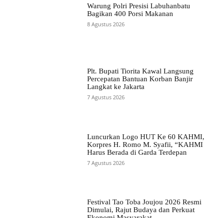
Warung Polri Presisi Labuhanbatu
Bagikan 400 Porsi Makanan
8 Agustus 2026
Plt. Bupati Tiorita Kawal Langsung
Percepatan Bantuan Korban Banjir
Langkat ke Jakarta
7 Agustus 2026
Luncurkan Logo HUT Ke 60 KAHMI,
Korpres H. Romo M. Syafii, “KAHMI
Harus Berada di Garda Terdepan
7 Agustus 2026
Festival Tao Toba Joujou 2026 Resmi
Dimulai, Rajut Budaya dan Perkuat
Ekonomi Masyarakat