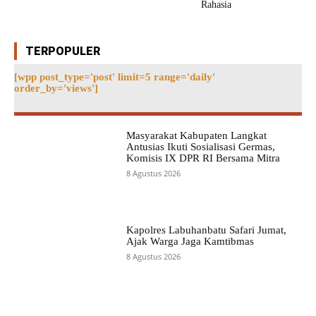
Rahasia
TERPOPULER
[wpp post_type='post' limit=5 range='daily'
order_by='views']
Masyarakat Kabupaten Langkat
Antusias Ikuti Sosialisasi Germas,
Komisis IX DPR RI Bersama Mitra
8 Agustus 2026
Kapolres Labuhanbatu Safari Jumat,
Ajak Warga Jaga Kamtibmas
8 Agustus 2026