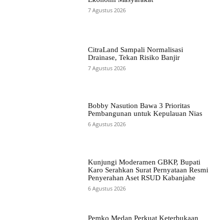
7 Agustus 2026
CitraLand Sampali Normalisasi
Drainase, Tekan Risiko Banjir
7 Agustus 2026
Bobby Nasution Bawa 3 Prioritas
Pembangunan untuk Kepulauan Nias
6 Agustus 2026
Kunjungi Moderamen GBKP, Bupati
Karo Serahkan Surat Pernyataan Resmi
Penyerahan Aset RSUD Kabanjahe
6 Agustus 2026
Pemko Medan Perkuat Keterbukaan