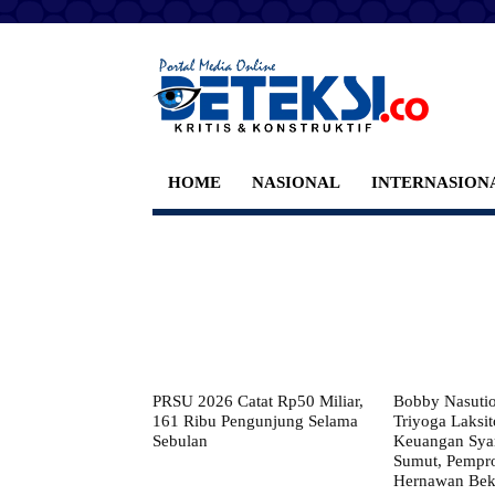
HOME
NASIONAL
INTERNASION
PRSU 2026 Catat Rp50 Miliar,
Bobby Nasuti
161 Ribu Pengunjung Selama
Triyoga Laksito
Sebulan
Keuangan Syar
Sumut, Pempr
Hernawan Bekt