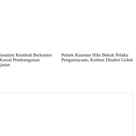
asution Kembali Berkantor
Polsek Kuantan Hilir Bekuk Pelaku
, Kawal Pembangunan
Penganiayaan, Korban Disabet Golok
jutan