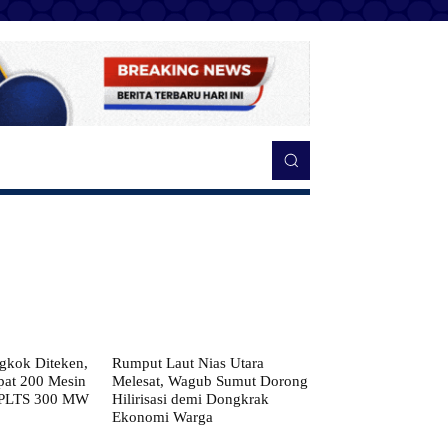
kok Diteken,
Rumput Laut Nias Utara
pat 200 Mesin
Melesat, Wagub Sumut Dorong
 PLTS 300 MW
Hilirisasi demi Dongkrak
Ekonomi Warga