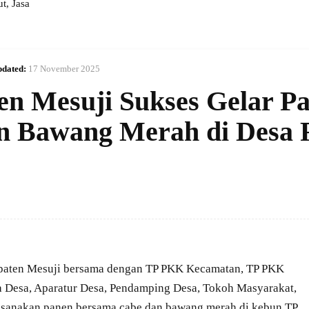
, Jasa
dated:
17 November 2025
n Mesuji Sukses Gelar P
n Bawang Merah di Desa 
aten Mesuji bersama dengan TP PKK Kecamatan, TP PKK
a Desa, Aparatur Desa, Pendamping Desa, Tokoh Masyarakat,
sanakan panen bersama cabe dan bawang merah di kebun TP