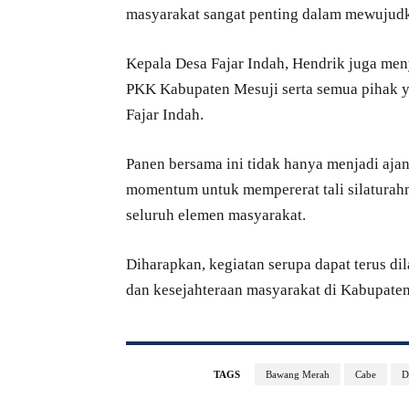
masyarakat sangat penting dalam mewujud
Kepala Desa Fajar Indah, Hendrik juga men
PKK Kabupaten Mesuji serta semua pihak
Fajar Indah.
Panen bersama ini tidak hanya menjadi ajan
momentum untuk mempererat tali silaturah
seluruh elemen masyarakat.
Diharapkan, kegiatan serupa dapat terus 
dan kesejahteraan masyarakat di Kabupaten
TAGS
Bawang Merah
Cabe
D