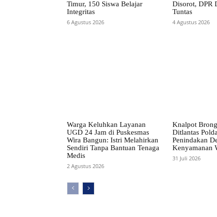
Timur, 150 Siswa Belajar
Disorot, DPR D
Integritas
Tuntas
6 Agustus 2026
4 Agustus 2026
Warga Keluhkan Layanan
Knalpot Brong 
UGD 24 Jam di Puskesmas
Ditlantas Polda
Wira Bangun: Istri Melahirkan
Penindakan D
Sendiri Tanpa Bantuan Tenaga
Kenyamanan 
Medis
31 Juli 2026
2 Agustus 2026