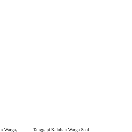
ebsite:
an Warga,
Tanggapi Keluhan Warga Soal