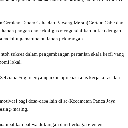
ram Gerakan Tanam Cabe dan Bawang Merah(Gertam Cabe dan
hanan pangan dan sekaligus mengendalikan inflasi dengan
a melalui pemanfaatan lahan pekarangan.
ntoh sukses dalam pengembangan pertanian skala kecil yang
nomi lokal.
elviana Yugi menyampaikan apresiasi atas kerja keras dan
 motivasi bagi desa-desa lain di se-Kecamatan Panca Jaya
asing-masing.
menambahkan bahwa dukungan dari berbagai elemen