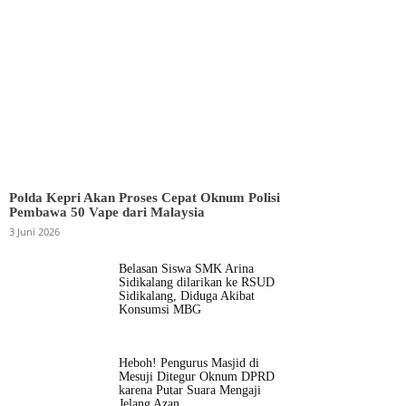
Polda Kepri Akan Proses Cepat Oknum Polisi
Pembawa 50 Vape dari Malaysia
3 Juni 2026
Belasan Siswa SMK Arina
Sidikalang dilarikan ke RSUD
Sidikalang, Diduga Akibat
Konsumsi MBG
Heboh! Pengurus Masjid di
Mesuji Ditegur Oknum DPRD
karena Putar Suara Mengaji
Jelang Azan