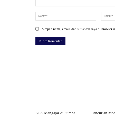
Komentar:
Nama:*
Simpan nama, email, dan situs web saya di browser in
Facebook
Bagikan
KPK Mengajar di Sumba
Pencurian Mot