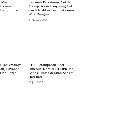
 Mesuji
Layanan Persalinan, Sekda
 Layanan
Mesuji: Akan Langsung Cek
Bangun Pasti
dan Klarifikasi ke Puskesmas
Wira Bangun
3 Agustus 2026
 Tasikmalaya
RUU Perampasan Aset
kan, Layanan
Dikebut, Komisi III DPR Janji
h Keluarga
Bahas Tuntas dengan Sangat
Hati-hati
28 Juli 2026