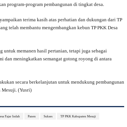
kan program-program pembangunan di tingkat desa.
yampaikan terima kasih atas perhatian dan dukungan dari TP
 yang telah membantu mengembangkan kebun TP PKK Desa
g untuk memanen hasil pertanian, tetapi juga sebagai
mi dan meningkatkan semangat gotong royong di antara
dilakukan secara berkelanjutan untuk mendukung pembangunan
 Mesuji. (Yusri)
esa Fajar Indah
Panen
Sukses
TP PKK Kabupaten Mesuji