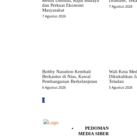
Resmi Dimulai, Rajut Budaya
Drainase, Teka
dan Perkuat Ekonomi
7 Agustus 2026
Masyarakat
7 Agustus 2026
Bobby Nasution Kembali
Wali Kota Me
Berkantor di Nias, Kawal
Dikukuhkan Ja
Pembangunan Berkelanjutan
Teladan
6 Agustus 2026
5 Agustus 2026
PEDOMAN
MEDIA SIBER