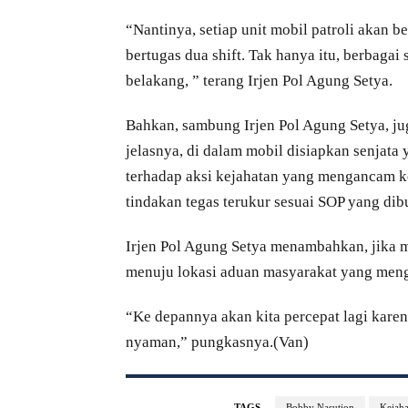
“Nantinya, setiap unit mobil patroli akan 
bertugas dua shift. Tak hanya itu, berbagai
belakang, ” terang Irjen Pol Agung Setya.
Bahkan, sambung Irjen Pol Agung Setya, ju
jelasnya, di dalam mobil disiapkan senjata
terhadap aksi kejahatan yang mengancam ke
tindakan tegas terukur sesuai SOP yang di
Irjen Pol Agung Setya menambahkan, jika mo
menuju lokasi aduan masyarakat yang men
“Ke depannya akan kita percepat lagi kare
nyaman,” pungkasnya.(Van)
TAGS
Bobby Nasution
Kejaha