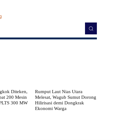
kok Diteken,
Rumput Laut Nias Utara
pat 200 Mesin
Melesat, Wagub Sumut Dorong
 PLTS 300 MW
Hilirisasi demi Dongkrak
Ekonomi Warga