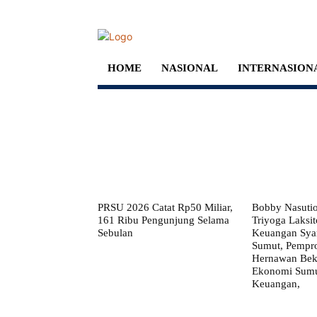
HOME
NASIONAL
INTERNASION
PRSU 2026 Catat Rp50 Miliar,
Bobby Nasuti
161 Ribu Pengunjung Selama
Triyoga Laksito
Sebulan
Keuangan Syar
Sumut, Pempr
Hernawan Bekt
Ekonomi Sumut
Keuangan,