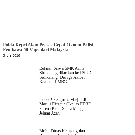
Polda Kepri Akan Proses Cepat Oknum Polisi
Pembawa 50 Vape dari Malaysia
3 Juni 2026
Belasan Siswa SMK Arina
Sidikalang dilarikan ke RSUD
Sidikalang, Diduga Akibat
Konsumsi MBG
Heboh! Pengurus Masjid di
Mesuji Ditegur Oknum DPRD
karena Putar Suara Mengaji
Jelang Azan
Mobil Dinas Ketapang dan