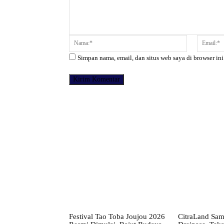
Komentar:
Nama:*
Simpan nama, email, dan situs web saya di browser ini
Facebook
Bagikan
Festival Tao Toba Joujou 2026
CitraLand Sam