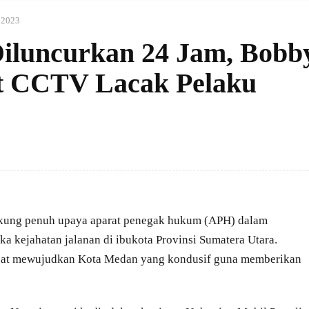
i 2023
 Diluncurkan 24 Jam, Bobb
rt CCTV Lacak Pelaku
ng penuh upaya aparat penegak hukum (APH) dalam
 kejahatan jalanan di ibukota Provinsi Sumatera Utara.
apat mewujudkan Kota Medan yang kondusif guna memberikan