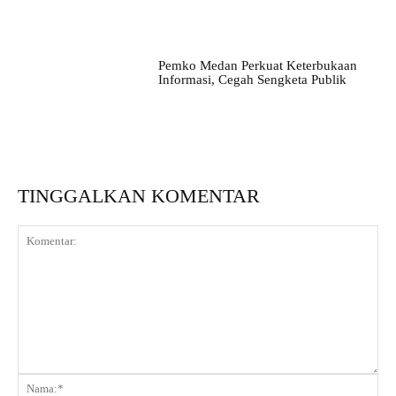
Pemko Medan Perkuat Keterbukaan
Informasi, Cegah Sengketa Publik
TINGGALKAN KOMENTAR
Komentar:
Na