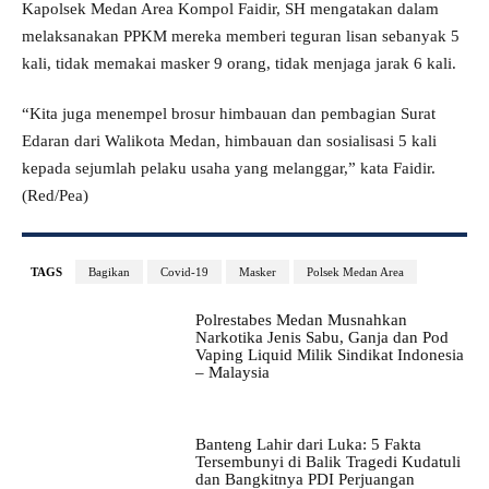
Kapolsek Medan Area Kompol Faidir, SH mengatakan dalam
melaksanakan PPKM mereka memberi teguran lisan sebanyak 5
kali, tidak memakai masker 9 orang, tidak menjaga jarak 6 kali.
“Kita juga menempel brosur himbauan dan pembagian Surat
Edaran dari Walikota Medan, himbauan dan sosialisasi 5 kali
kepada sejumlah pelaku usaha yang melanggar,” kata Faidir.
(Red/Pea)
TAGS
Bagikan
Covid-19
Masker
Polsek Medan Area
Polrestabes Medan Musnahkan
Narkotika Jenis Sabu, Ganja dan Pod
Vaping Liquid Milik Sindikat Indonesia
– Malaysia
Banteng Lahir dari Luka: 5 Fakta
Tersembunyi di Balik Tragedi Kudatuli
dan Bangkitnya PDI Perjuangan