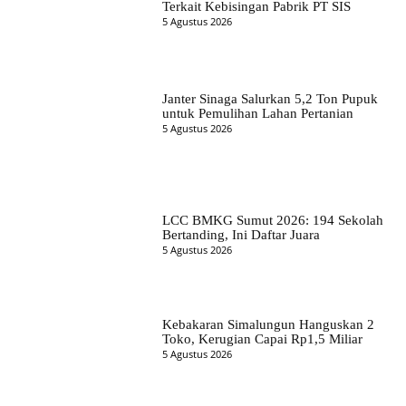
Terkait Kebisingan Pabrik PT SIS
5 Agustus 2026
Janter Sinaga Salurkan 5,2 Ton Pupuk
untuk Pemulihan Lahan Pertanian
5 Agustus 2026
LCC BMKG Sumut 2026: 194 Sekolah
Bertanding, Ini Daftar Juara
5 Agustus 2026
Kebakaran Simalungun Hanguskan 2
Toko, Kerugian Capai Rp1,5 Miliar
5 Agustus 2026