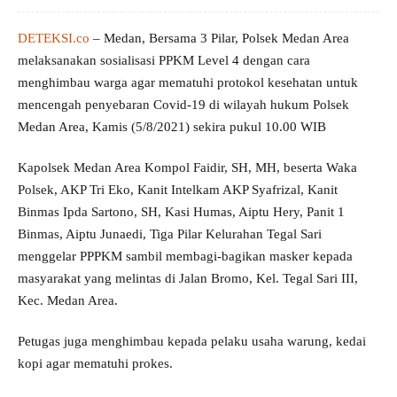
DETEKSI.co
– Medan, Bersama 3 Pilar, Polsek Medan Area
melaksanakan sosialisasi PPKM Level 4 dengan cara
menghimbau warga agar mematuhi protokol kesehatan untuk
mencengah penyebaran Covid-19 di wilayah hukum Polsek
Medan Area, Kamis (5/8/2021) sekira pukul 10.00 WIB
Kapolsek Medan Area Kompol Faidir, SH, MH, beserta Waka
Polsek, AKP Tri Eko, Kanit Intelkam AKP Syafrizal, Kanit
Binmas Ipda Sartono, SH, Kasi Humas, Aiptu Hery, Panit 1
Binmas, Aiptu Junaedi, Tiga Pilar Kelurahan Tegal Sari
menggelar PPPKM sambil membagi-bagikan masker kepada
masyarakat yang melintas di Jalan Bromo, Kel. Tegal Sari III,
Kec. Medan Area.
Petugas juga menghimbau kepada pelaku usaha warung, kedai
kopi agar mematuhi prokes.