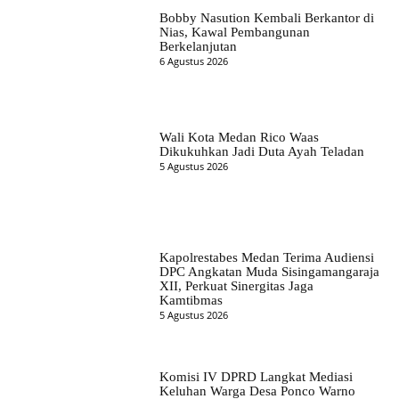
Bobby Nasution Kembali Berkantor di
Nias, Kawal Pembangunan
Berkelanjutan
6 Agustus 2026
Wali Kota Medan Rico Waas
Dikukuhkan Jadi Duta Ayah Teladan
5 Agustus 2026
Kapolrestabes Medan Terima Audiensi
DPC Angkatan Muda Sisingamangaraja
XII, Perkuat Sinergitas Jaga
Kamtibmas
5 Agustus 2026
Komisi IV DPRD Langkat Mediasi
Keluhan Warga Desa Ponco Warno