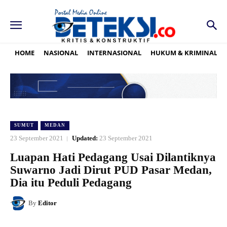
HOME
NASIONAL
INTERNASIONAL
HUKUM & KRIMINAL
SUMUT
MEDAN
23 September 2021
Updated:
23 September 2021
Luapan Hati Pedagang Usai Dilantiknya
Suwarno Jadi Dirut PUD Pasar Medan,
Dia itu Peduli Pedagang
By
Editor