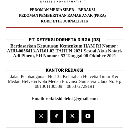
PEDOMAN MEDIA SIBER
REDAKSI
PEDOMAN PEMBERITAAN RAMAH ANAK (PPRA)
KODE ETIK JURNALISTIK
PT. DETEKSI DORHETA DIRGA (D3)
Berdasarkan Keputusan Kemenkum HAM RI Nomor :
AHU-0056413.AH.01.02.TAHUN 2021 Sesuai Akta Notaris
Adi Pinem, SH Nomor : 53 Tanggal 08 Oktober 2021
KANTOR REDAKSI
Jalan Pembangunan No.132 Kelurahan Helvetia Timur Kec
Medan Helvetia Kota Medan Provinsi Sumatera Utara No.Hp
081361130539 – 085372729191
Email: redaksideteksi@gmail.com