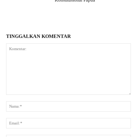
TINGGALKAN KOMENTAR
Komentar:
Na
Ema