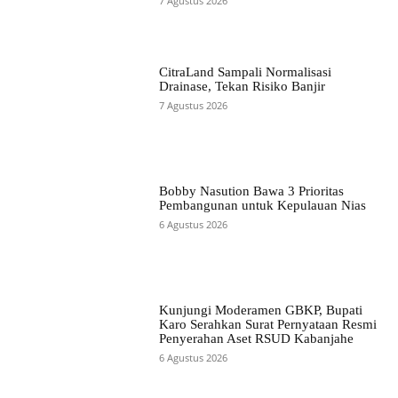
7 Agustus 2026
CitraLand Sampali Normalisasi
Drainase, Tekan Risiko Banjir
7 Agustus 2026
Bobby Nasution Bawa 3 Prioritas
Pembangunan untuk Kepulauan Nias
6 Agustus 2026
Kunjungi Moderamen GBKP, Bupati
Karo Serahkan Surat Pernyataan Resmi
Penyerahan Aset RSUD Kabanjahe
6 Agustus 2026