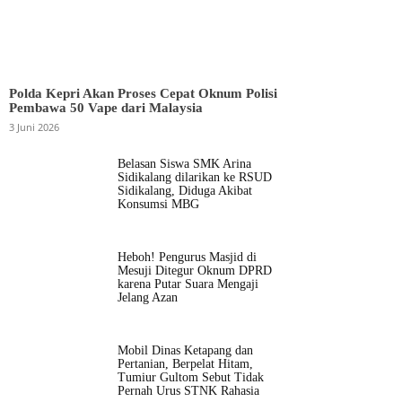
Polda Kepri Akan Proses Cepat Oknum Polisi
Pembawa 50 Vape dari Malaysia
3 Juni 2026
Belasan Siswa SMK Arina
Sidikalang dilarikan ke RSUD
Sidikalang, Diduga Akibat
Konsumsi MBG
Heboh! Pengurus Masjid di
Mesuji Ditegur Oknum DPRD
karena Putar Suara Mengaji
Jelang Azan
Mobil Dinas Ketapang dan
Pertanian, Berpelat Hitam,
Tumiur Gultom Sebut Tidak
Pernah Urus STNK Rahasia