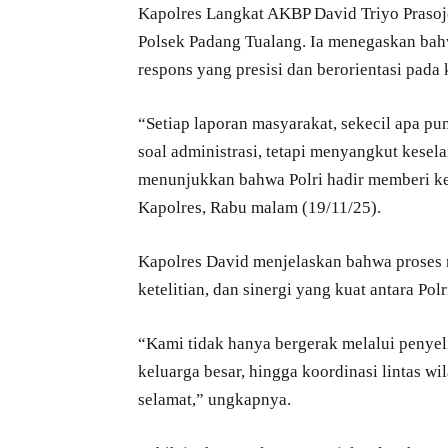
Kapolres Langkat AKBP David Triyo Prasojo, 
Polsek Padang Tualang. Ia menegaskan bahw
respons yang presisi dan berorientasi pada
“Setiap laporan masyarakat, sekecil apa pu
soal administrasi, tetapi menyangkut kesel
menunjukkan bahwa Polri hadir memberi ke
Kapolres, Rabu malam (19/11/25).
Kapolres David menjelaskan bahwa proses 
ketelitian, dan sinergi yang kuat antara Pol
“Kami tidak hanya bergerak melalui penyel
keluarga besar, hingga koordinasi lintas 
selamat,” ungkapnya.