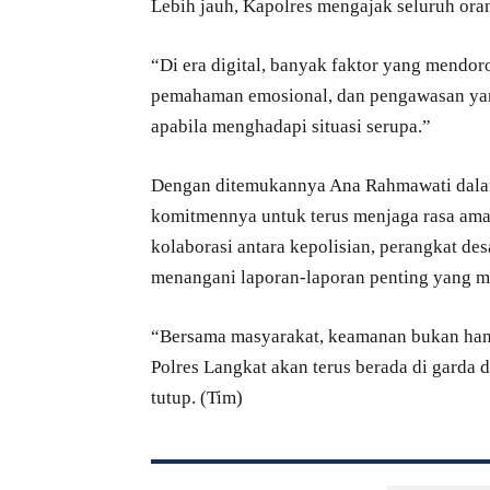
Lebih jauh, Kapolres mengajak seluruh ora
“Di era digital, banyak faktor yang mendor
pemahaman emosional, dan pengawasan yang
apabila menghadapi situasi serupa.”
Dengan ditemukannya Ana Rahmawati dala
komitmennya untuk terus menjaga rasa aman
kolaborasi antara kepolisian, perangkat de
menangani laporan-laporan penting yang 
“Bersama masyarakat, keamanan bukan hanya
Polres Langkat akan terus berada di garda
tutup. (Tim)