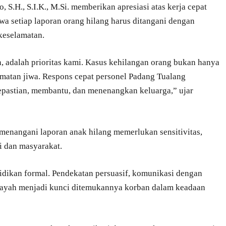
S.H., S.I.K., M.Si. memberikan apresiasi atas kerja cepat
a setiap laporan orang hilang harus ditangani dengan
 keselamatan.
n, adalah prioritas kami. Kasus kehilangan orang bukan hanya
amatan jiwa. Respons cepat personel Padang Tualang
pastian, membantu, dan menenangkan keluarga,” ujar
menangani laporan anak hilang memerlukan sensitivitas,
ri dan masyarakat.
idikan formal. Pendekatan persuasif, komunikasi dengan
wilayah menjadi kunci ditemukannya korban dalam keadaan