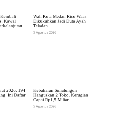
 Kembali
Wali Kota Medan Rico Waas
as, Kawal
Dikukuhkan Jadi Duta Ayah
rkelanjutan
Teladan
5 Agustus 2026
t 2026: 194
Kebakaran Simalungun
ng, Ini Daftar
Hanguskan 2 Toko, Kerugian
Capai Rp1,5 Miliar
5 Agustus 2026