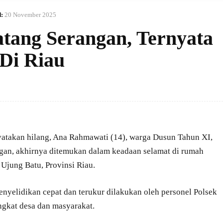
:
20 November 2025
atang Serangan, Ternyata
Di Riau
yatakan hilang, Ana Rahmawati (14), warga Dusun Tahun XI,
an, akhirnya ditemukan dalam keadaan selamat di rumah
Ujung Batu, Provinsi Riau.
penyelidikan cepat dan terukur dilakukan oleh personel Polsek
ngkat desa dan masyarakat.