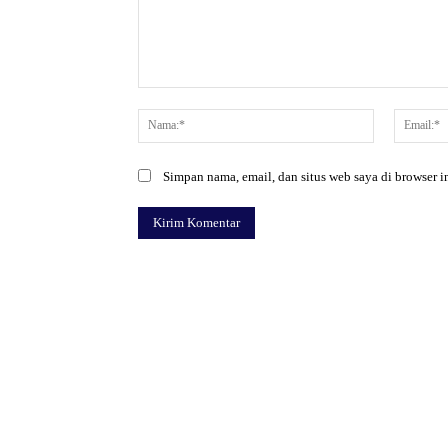
Komentar:
Nama:*
Simpan nama, email, dan situs web saya di browser in
Facebook
Bagikan