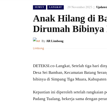
20 November 2025
Updated
SUMUT
LANGKAT
Anak Hilang di B
Dirumah Bibinya 
By
AR Limbong
DETEKSI.co-Langkat, Setelah tiga hari din
Desa Sei Bamban, Kecamatan Batang Serang
bibinya di Simpang Tiga Muara, Kabupaten 
Kepastian ini diperoleh setelah rangkaian 
Padang Tualang, bekerja sama dengan pera