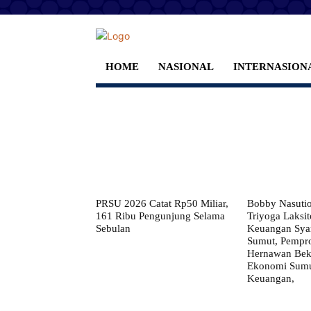
HOME
NASIONAL
INTERNASION
PRSU 2026 Catat Rp50 Miliar,
Bobby Nasuti
161 Ribu Pengunjung Selama
Triyoga Laksito
Sebulan
Keuangan Syar
Sumut, Pempr
Hernawan Bekt
Ekonomi Sumut
Keuangan,