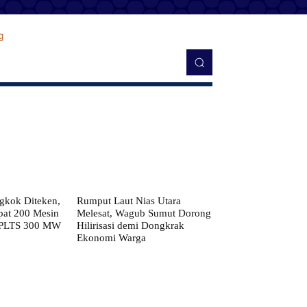
kok Diteken,
Rumput Laut Nias Utara
pat 200 Mesin
Melesat, Wagub Sumut Dorong
 PLTS 300 MW
Hilirisasi demi Dongkrak
Ekonomi Warga