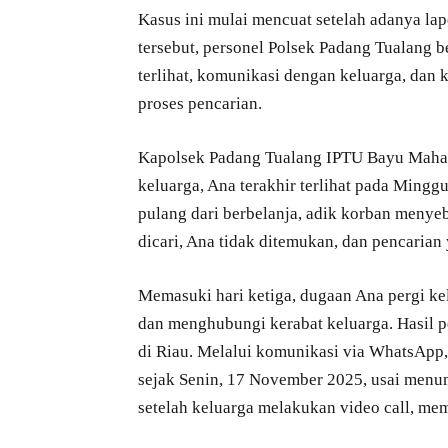
Kasus ini mulai mencuat setelah adanya lap
tersebut, personel Polsek Padang Tualang 
terlihat, komunikasi dengan keluarga, dan
proses pencarian.
Kapolsek Padang Tualang IPTU Bayu Mahar
keluarga, Ana terakhir terlihat pada Mingg
pulang dari berbelanja, adik korban menye
dicari, Ana tidak ditemukan, dan pencarian
Memasuki hari ketiga, dugaan Ana pergi ke
dan menghubungi kerabat keluarga. Hasil 
di Riau. Melalui komunikasi via WhatsApp
sejak Senin, 17 November 2025, usai menu
setelah keluarga melakukan video call, me