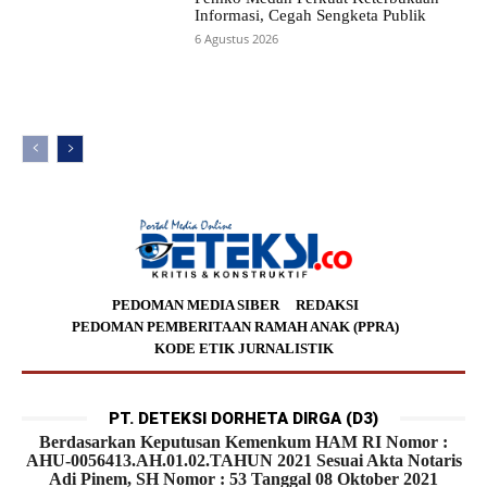
Informasi, Cegah Sengketa Publik
6 Agustus 2026
PEDOMAN MEDIA SIBER
REDAKSI
PEDOMAN PEMBERITAAN RAMAH ANAK (PPRA)
KODE ETIK JURNALISTIK
PT. DETEKSI DORHETA DIRGA (D3)
Berdasarkan Keputusan Kemenkum HAM RI Nomor :
AHU-0056413.AH.01.02.TAHUN 2021 Sesuai Akta Notaris
Adi Pinem, SH Nomor : 53 Tanggal 08 Oktober 2021