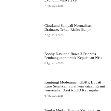
Ekonomi Masyarakat
7 Agustus 2026
CitraLand Sampali Normalisasi
Drainase, Tekan Risiko Banjir
7 Agustus 2026
Bobby Nasution Bawa 3 Prioritas
Pembangunan untuk Kepulauan Nias
6 Agustus 2026
Kunjungi Moderamen GBKP, Bupati
Karo Serahkan Surat Pernyataan Resmi
Penyerahan Aset RSUD Kabanjahe
6 Agustus 2026
Pemko Medan Perkuat Keterbukaan