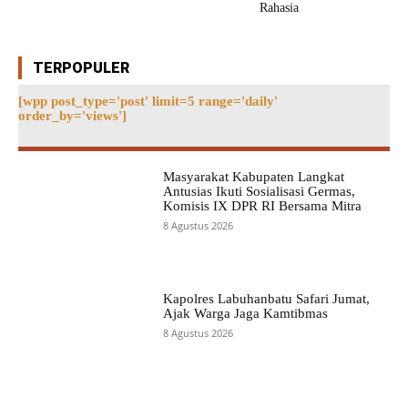
Rahasia
TERPOPULER
[wpp post_type='post' limit=5 range='daily'
order_by='views']
Masyarakat Kabupaten Langkat
Antusias Ikuti Sosialisasi Germas,
Komisis IX DPR RI Bersama Mitra
8 Agustus 2026
Kapolres Labuhanbatu Safari Jumat,
Ajak Warga Jaga Kamtibmas
8 Agustus 2026