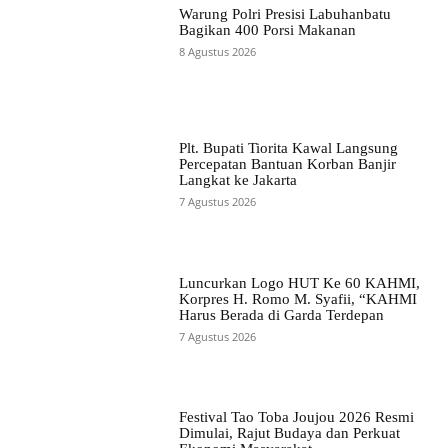
Warung Polri Presisi Labuhanbatu
Bagikan 400 Porsi Makanan
8 Agustus 2026
Plt. Bupati Tiorita Kawal Langsung
Percepatan Bantuan Korban Banjir
Langkat ke Jakarta
7 Agustus 2026
Luncurkan Logo HUT Ke 60 KAHMI,
Korpres H. Romo M. Syafii, “KAHMI
Harus Berada di Garda Terdepan
7 Agustus 2026
Festival Tao Toba Joujou 2026 Resmi
Dimulai, Rajut Budaya dan Perkuat