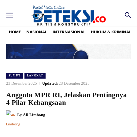
HOME
NASIONAL
INTERNASIONAL
HUKUM & KRIMINAL
SUMUT
LANGKAT
23 Desember 2025
Updated:
23 Desember 2025
Anggota MPR RI, Jelaskan Pentingnya
4 Pilar Kebangsaan
By
AR Limbong