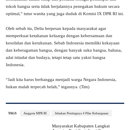
tokoh bangsa serta tidak berjalannya penegakan hukum secara
optimal,” tutur wanita yang juga duduk di Komisi IX DPR RI ini.
Oleh sebab itu, Delia berpesan kepada masyarakat agar
memperkuat ketahanan keluarga dengan kebersamaan dan
kesolidan dan kerukunan. Sebab Indonesia memiliki kekayaan
dan keberagaman bangsa, dengan banyak suku bangsa, bahasa,
adat istiadat dan budaya, tetapi tetap satu yakni bangsa
Indonesia.
“Jadi kita harus berbangga menjadi warga Negara Indonesia,
bukan malah terpecah belah,” tegasnya. (Tim)
TAGS
Anggota MPR RI
Jelaskan Pentingnya 4 Pilar Kebangsaan
Masyarakat Kabupaten Langkat