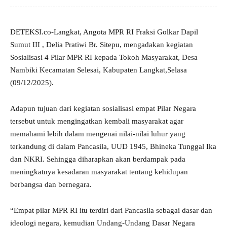
DETEKSI.co-Langkat, Angota MPR RI Fraksi Golkar Dapil
Sumut III , Delia Pratiwi Br. Sitepu, mengadakan kegiatan
Sosialisasi 4 Pilar MPR RI kepada Tokoh Masyarakat, Desa
Nambiki Kecamatan Selesai, Kabupaten Langkat,Selasa
(09/12/2025).
Adapun tujuan dari kegiatan sosialisasi empat Pilar Negara
tersebut untuk mengingatkan kembali masyarakat agar
memahami lebih dalam mengenai nilai-nilai luhur yang
terkandung di dalam Pancasila, UUD 1945, Bhineka Tunggal Ika
dan NKRI. Sehingga diharapkan akan berdampak pada
meningkatnya kesadaran masyarakat tentang kehidupan
berbangsa dan bernegara.
“Empat pilar MPR RI itu terdiri dari Pancasila sebagai dasar dan
ideologi negara, kemudian Undang-Undang Dasar Negara