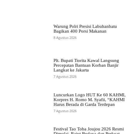
Warung Polri Presisi Labuhanbatu
Bagikan 400 Porsi Makanan
8 Agustus 2026
Plt. Bupati Tiorita Kawal Langsung
Percepatan Bantuan Korban Banjir
Langkat ke Jakarta
7 Agustus 2026
Luncurkan Logo HUT Ke 60 KAHMI,
Korpres H. Romo M. Syafii, “KAHMI
Harus Berada di Garda Terdepan
7 Agustus 2026
Festival Tao Toba Joujou 2026 Resmi
Dimulai, Rajut Budaya dan Perkuat