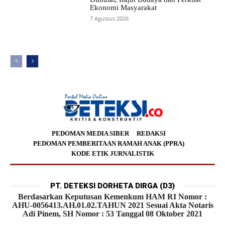
Ekonomi Masyarakat
7 Agustus 2026
PEDOMAN MEDIA SIBER
REDAKSI
PEDOMAN PEMBERITAAN RAMAH ANAK (PPRA)
KODE ETIK JURNALISTIK
PT. DETEKSI DORHETA DIRGA (D3)
Berdasarkan Keputusan Kemenkum HAM RI Nomor :
AHU-0056413.AH.01.02.TAHUN 2021 Sesuai Akta Notaris
Adi Pinem, SH Nomor : 53 Tanggal 08 Oktober 2021