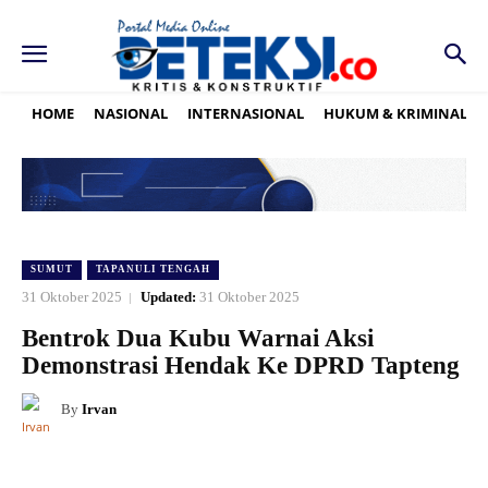
HOME
NASIONAL
INTERNASIONAL
HUKUM & KRIMINAL
SUMUT
TAPANULI TENGAH
31 Oktober 2025
Updated:
31 Oktober 2025
Bentrok Dua Kubu Warnai Aksi
Demonstrasi Hendak Ke DPRD Tapteng
By
Irvan