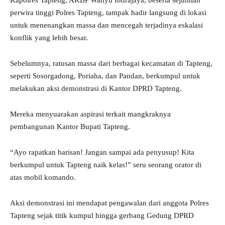
Kapolres Tapteng, AKBP Wahyu Indrajaya, beserta sejumlah
perwira tinggi Polres Tapteng, tampak hadir langsung di lokasi
untuk menenangkan massa dan mencegah terjadinya eskalasi
konflik yang lebih besar.
Sebelumnya, ratusan massa dari berbagai kecamatan di Tapteng,
seperti Sosorgadong, Poriaha, dan Pandan, berkumpul untuk
melakukan aksi demonstrasi di Kantor DPRD Tapteng.
Mereka menyuarakan aspirasi terkait mangkraknya
pembangunan Kantor Bupati Tapteng.
“Ayo rapatkan barisan! Jangan sampai ada penyusup! Kita
berkumpul untuk Tapteng naik kelas!” seru seorang orator di
atas mobil komando.
Aksi demonstrasi ini mendapat pengawalan dari anggota Polres
Tapteng sejak titik kumpul hingga gerbang Gedung DPRD