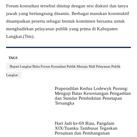
Forum konsultasi tersebut ditutup dengan sesi diskusi dan tanya
jawab yang berlangsung dinamis. Berbagai masukan konstruktif
disampaikan peserta sebagai bentuk komitmen bersama untuk
menghadirkan pelayanan publik yang prima di Kabupaten
Langkat.(Tim).
TAGS
Bupati Langkat Buka Forum Konsultasi Publik Menuju Mall Pelayanan Publik
Langkat
Praperadilan Kedua Lodewyk Pusung:
Menguji Batas Kewenangan Pengadilan
dan Standar Pembuktian Penetapan
Tersangka
Hari Jadi ke-69 Riau, Pangdam
XIX/Tuanku Tambusai Tegaskan
Persatuan dan Pembangunan