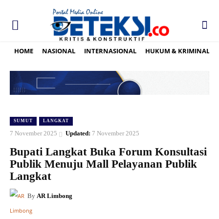
HOME
NASIONAL
INTERNASIONAL
HUKUM & KRIMINAL
SUMUT
LANGKAT
7 November 2025
Updated:
7 November 2025
Bupati Langkat Buka Forum Konsultasi
Publik Menuju Mall Pelayanan Publik
Langkat
By
AR Limbong