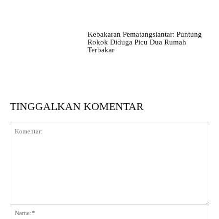
Kebakaran Pematangsiantar: Puntung
Rokok Diduga Picu Dua Rumah
Terbakar
TINGGALKAN KOMENTAR
Komentar:
Na