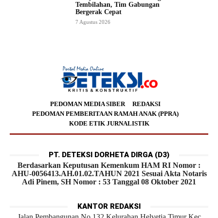
Tembilahan, Tim Gabungan
Bergerak Cepat
7 Agustus 2026
PEDOMAN MEDIA SIBER
REDAKSI
PEDOMAN PEMBERITAAN RAMAH ANAK (PPRA)
KODE ETIK JURNALISTIK
PT. DETEKSI DORHETA DIRGA (D3)
Berdasarkan Keputusan Kemenkum HAM RI Nomor :
AHU-0056413.AH.01.02.TAHUN 2021 Sesuai Akta Notaris
Adi Pinem, SH Nomor : 53 Tanggal 08 Oktober 2021
KANTOR REDAKSI
Jalan Pembangunan No.132 Kelurahan Helvetia Timur Kec