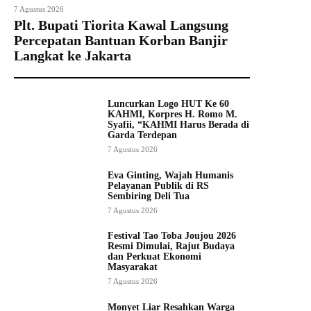
7 Agustus 2026
Plt. Bupati Tiorita Kawal Langsung
Percepatan Bantuan Korban Banjir
Langkat ke Jakarta
Luncurkan Logo HUT Ke 60
KAHMI, Korpres H. Romo M.
Syafii, “KAHMI Harus Berada di
Garda Terdepan
7 Agustus 2026
Eva Ginting, Wajah Humanis
Pelayanan Publik di RS
Sembiring Deli Tua
7 Agustus 2026
Festival Tao Toba Joujou 2026
Resmi Dimulai, Rajut Budaya
dan Perkuat Ekonomi
Masyarakat
7 Agustus 2026
Monyet Liar Resahkan Warga