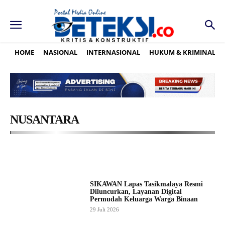
HOME
NASIONAL
INTERNASIONAL
HUKUM & KRIMINAL
NUSANTARA
ACEH
BABEL
BALI
BANTEN
BENGKULU
SIKAWAN Lapas Tasikmalaya Resmi
Diluncurkan, Layanan Digital
Permudah Keluarga Warga Binaan
29 Juli 2026