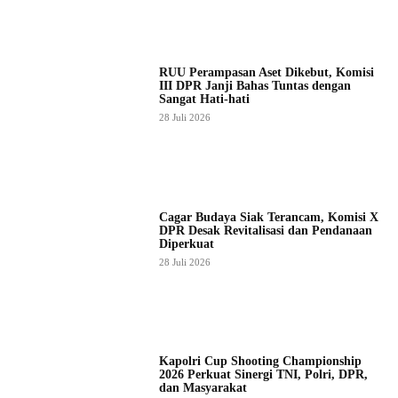
RUU Perampasan Aset Dikebut, Komisi
III DPR Janji Bahas Tuntas dengan
Sangat Hati-hati
28 Juli 2026
Cagar Budaya Siak Terancam, Komisi X
DPR Desak Revitalisasi dan Pendanaan
Diperkuat
28 Juli 2026
Kapolri Cup Shooting Championship
2026 Perkuat Sinergi TNI, Polri, DPR,
dan Masyarakat