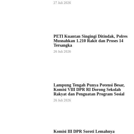
27 Juli 2026
PETI Kuantan Singingi Ditindak, Polres
Musnahkan 1.210 Rakit dan Proses 14
Tersangka
26 Juli 2026
Lampung Tengah Punya Potensi Besar,
Komisi VIII DPR RI Dorong Sekolah
Rakyat dan Penguatan Program Sosial
26 Juli 2026
Komisi III DPR Soroti Lemahnya