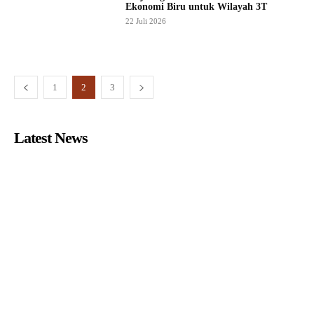
Ekonomi Biru untuk Wilayah 3T
22 Juli 2026
1
2
3
Latest News