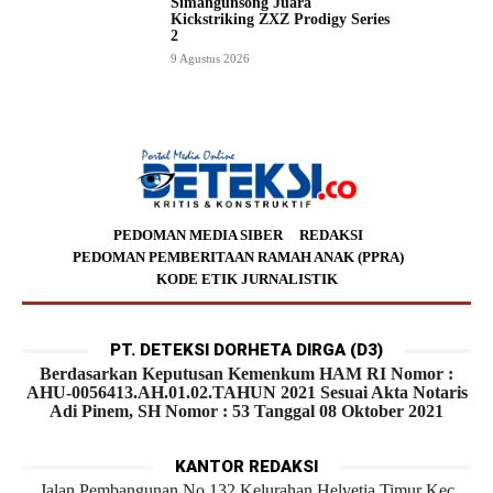
Simangunsong Juara
Kickstriking ZXZ Prodigy Series
2
9 Agustus 2026
PEDOMAN MEDIA SIBER
REDAKSI
PEDOMAN PEMBERITAAN RAMAH ANAK (PPRA)
KODE ETIK JURNALISTIK
PT. DETEKSI DORHETA DIRGA (D3)
Berdasarkan Keputusan Kemenkum HAM RI Nomor :
AHU-0056413.AH.01.02.TAHUN 2021 Sesuai Akta Notaris
Adi Pinem, SH Nomor : 53 Tanggal 08 Oktober 2021
KANTOR REDAKSI
Jalan Pembangunan No.132 Kelurahan Helvetia Timur Kec