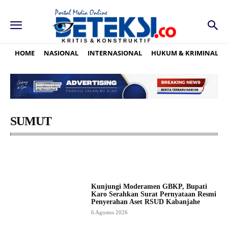
HOME
NASIONAL
INTERNASIONAL
HUKUM & KRIMINAL
SUMUT
ASAHAN
BATUBARA
BINJAI
DAIRI
DELISERDANG
Kunjungi Moderamen GBKP, Bupati
Karo Serahkan Surat Pernyataan Resmi
Penyerahan Aset RSUD Kabanjahe
6 Agustus 2026