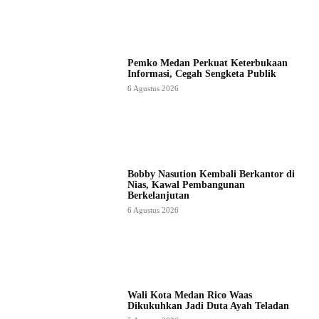
Pemko Medan Perkuat Keterbukaan
Informasi, Cegah Sengketa Publik
6 Agustus 2026
Bobby Nasution Kembali Berkantor di
Nias, Kawal Pembangunan
Berkelanjutan
6 Agustus 2026
Wali Kota Medan Rico Waas
Dikukuhkan Jadi Duta Ayah Teladan