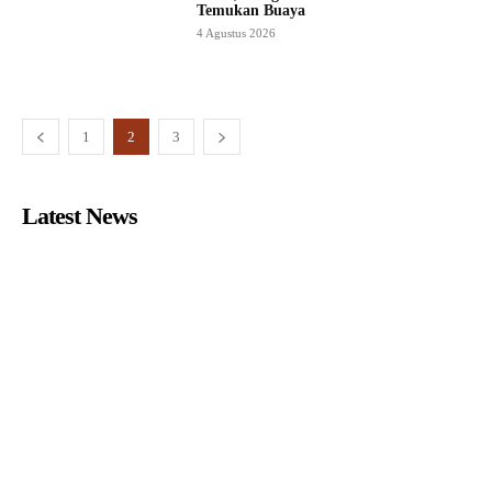
Temukan Buaya
4 Agustus 2026
1
2
3
Latest News