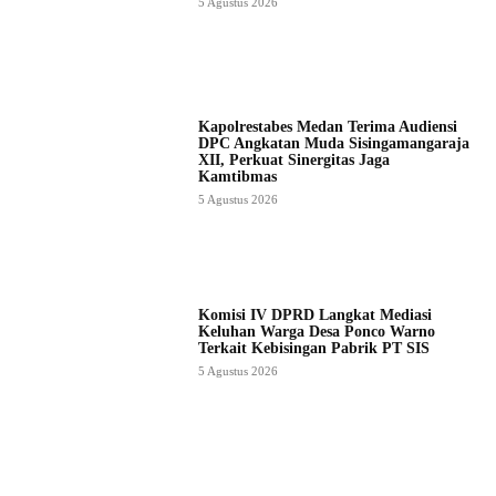
5 Agustus 2026
Kapolrestabes Medan Terima Audiensi
DPC Angkatan Muda Sisingamangaraja
XII, Perkuat Sinergitas Jaga
Kamtibmas
5 Agustus 2026
Komisi IV DPRD Langkat Mediasi
Keluhan Warga Desa Ponco Warno
Terkait Kebisingan Pabrik PT SIS
5 Agustus 2026