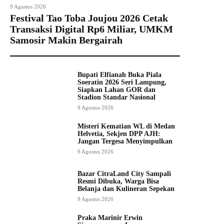
9 Agustus 2026
Festival Tao Toba Joujou 2026 Cetak
Transaksi Digital Rp6 Miliar, UMKM
Samosir Makin Bergairah
Bupati Elfianah Buka Piala
Soeratin 2026 Seri Lampung,
Siapkan Lahan GOR dan
Stadion Standar Nasional
9 Agustus 2026
Misteri Kematian WL di Medan
Helvetia, Sekjen DPP AJH:
Jangan Tergesa Menyimpulkan
9 Agustus 2026
Bazar CitraLand City Sampali
Resmi Dibuka, Warga Bisa
Belanja dan Kulineran Sepekan
9 Agustus 2026
Praka Marinir Erwin