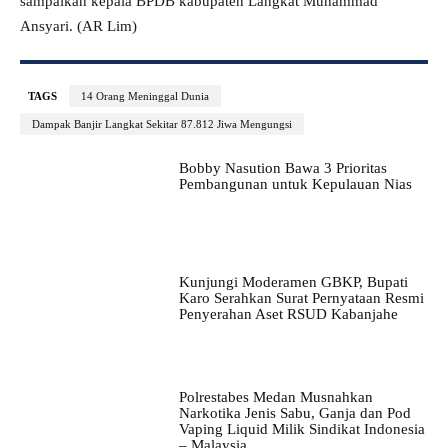
sampaikan kepala BPDB kabupaten Langkat Muhammad
Ansyari. (AR Lim)
TAGS
14 Orang Meninggal Dunia
Dampak Banjir Langkat Sekitar 87.812 Jiwa Mengungsi
Bobby Nasution Bawa 3 Prioritas
Pembangunan untuk Kepulauan Nias
Kunjungi Moderamen GBKP, Bupati
Karo Serahkan Surat Pernyataan Resmi
Penyerahan Aset RSUD Kabanjahe
Polrestabes Medan Musnahkan
Narkotika Jenis Sabu, Ganja dan Pod
Vaping Liquid Milik Sindikat Indonesia
– Malaysia