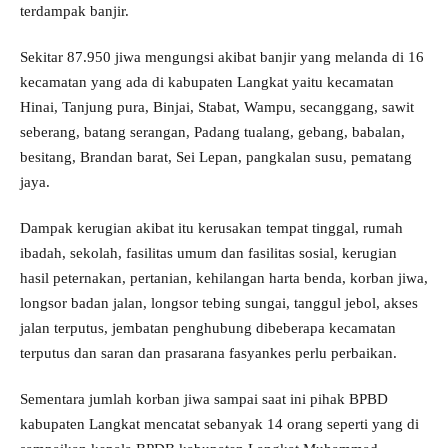
terdampak banjir.
Sekitar 87.950 jiwa mengungsi akibat banjir yang melanda di 16
kecamatan yang ada di kabupaten Langkat yaitu kecamatan
Hinai, Tanjung pura, Binjai, Stabat, Wampu, secanggang, sawit
seberang, batang serangan, Padang tualang, gebang, babalan,
besitang, Brandan barat, Sei Lepan, pangkalan susu, pematang
jaya.
Dampak kerugian akibat itu kerusakan tempat tinggal, rumah
ibadah, sekolah, fasilitas umum dan fasilitas sosial, kerugian
hasil peternakan, pertanian, kehilangan harta benda, korban jiwa,
longsor badan jalan, longsor tebing sungai, tanggul jebol, akses
jalan terputus, jembatan penghubung dibeberapa kecamatan
terputus dan saran dan prasarana fasyankes perlu perbaikan.
Sementara jumlah korban jiwa sampai saat ini pihak BPBD
kabupaten Langkat mencatat sebanyak 14 orang seperti yang di