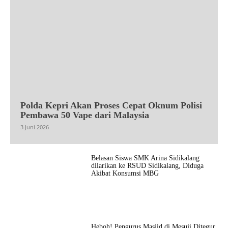
Polda Kepri Akan Proses Cepat Oknum Polisi
Pembawa 50 Vape dari Malaysia
3 Juni 2026
Belasan Siswa SMK Arina Sidikalang
dilarikan ke RSUD Sidikalang, Diduga
Akibat Konsumsi MBG
Heboh! Pengurus Masjid di Mesuji Ditegur