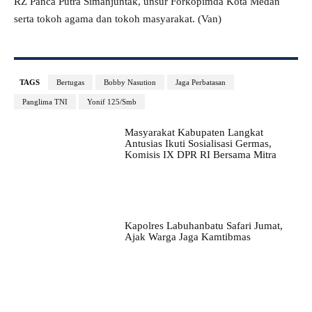
RZ Panca Putra Simanjuntak, unsur Forkopimda Kota Medan
serta tokoh agama dan tokoh masyarakat. (Van)
TAGS
Bertugas
Bobby Nasution
Jaga Perbatasan
Panglima TNI
Yonif 125/Smb
Masyarakat Kabupaten Langkat
Antusias Ikuti Sosialisasi Germas,
Komisis IX DPR RI Bersama Mitra
Kapolres Labuhanbatu Safari Jumat,
Ajak Warga Jaga Kamtibmas