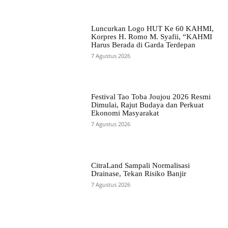
Luncurkan Logo HUT Ke 60 KAHMI,
Korpres H. Romo M. Syafii, “KAHMI
Harus Berada di Garda Terdepan
7 Agustus 2026
Festival Tao Toba Joujou 2026 Resmi
Dimulai, Rajut Budaya dan Perkuat
Ekonomi Masyarakat
7 Agustus 2026
CitraLand Sampali Normalisasi
Drainase, Tekan Risiko Banjir
7 Agustus 2026