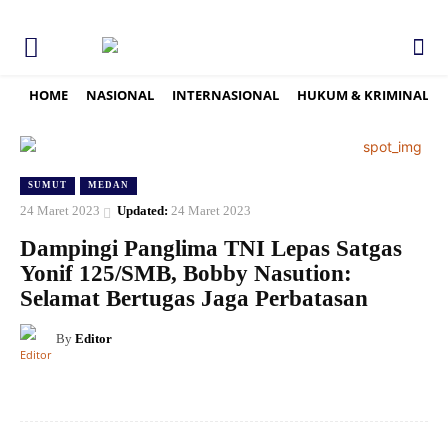
HOME
NASIONAL
INTERNASIONAL
HUKUM & KRIMINAL
SUMUT
MEDAN
24 Maret 2023
Updated:
24 Maret 2023
Dampingi Panglima TNI Lepas Satgas
Yonif 125/SMB, Bobby Nasution:
Selamat Bertugas Jaga Perbatasan
By
Editor