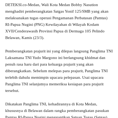
DETEKSI.co-Medan, Wali Kota Medan Bobby Nasution
menghadiri pemberangkatan Satgas Yonif 125/SMB yang akan
melaksanakan tugas operasi Pengamanan Perbatasan (Pamtas)
RI-Papua Nugini (PNG) Kewilayahan di Wilayah Kodam
XVII/Cenderawasih Provinsi Papua di Dermaga 105 Pelindo
Belawan, Kamis (23/3).
Pemberangkatan prajurit ini yang dilepas langsung Panglima TNI
Laksamana TNI Yudo Margono ini berlangsung khidmat dan
penuh rasa haru dari para keluarga prajurit yang akan
diberangkatkan. Sebelum melepas para prajurit, Panglima TNI
terlebih dahulu memimpin upacara pelepasan. Usai upacara
Panglima TNI selanjutnya memeriksa kesiapan para prajurit
tersebut.
Dikatakan Panglima TNI, kehadirannya di Kota Medan,
khususnya di Belawan dalam rangka pemberangkatan pasukan
Pamtas RI-Papua Nugini menggantikan Satuan Tugas (Satgas)