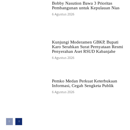
Bobby Nasution Bawa 3 Prioritas
Pembangunan untuk Kepulauan Nias
6 Agustus 2026
Kunjungi Moderamen GBKP, Bupati
Karo Serahkan Surat Pernyataan Resmi
Penyerahan Aset RSUD Kabanjahe
6 Agustus 2026
Pemko Medan Perkuat Keterbukaan
Informasi, Cegah Sengketa Publik
6 Agustus 2026