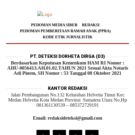
PEDOMAN MEDIA SIBER
REDAKSI
PEDOMAN PEMBERITAAN RAMAH ANAK (PPRA)
KODE ETIK JURNALISTIK
PT. DETEKSI DORHETA DIRGA (D3)
Berdasarkan Keputusan Kemenkum HAM RI Nomor :
AHU-0056413.AH.01.02.TAHUN 2021 Sesuai Akta Notaris
Adi Pinem, SH Nomor : 53 Tanggal 08 Oktober 2021
KANTOR REDAKSI
Jalan Pembangunan No.132 Kelurahan Helvetia Timur Kec
Medan Helvetia Kota Medan Provinsi Sumatera Utara No.Hp
081361130539 – 085372729191
Email: redaksideteksi@gmail.com