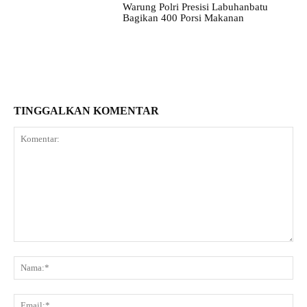
Warung Polri Presisi Labuhanbatu
Bagikan 400 Porsi Makanan
TINGGALKAN KOMENTAR
Komentar:
Na
Ema