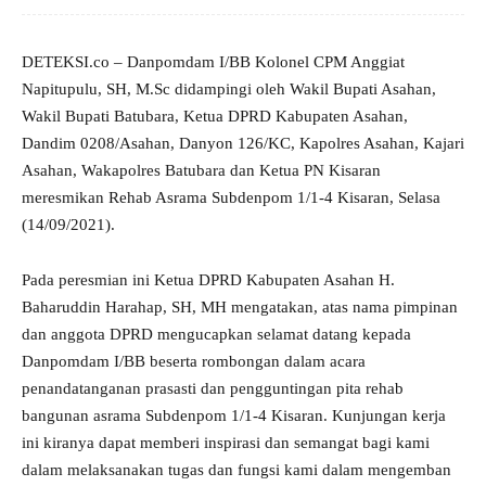
DETEKSI.co – Danpomdam I/BB Kolonel CPM Anggiat
Napitupulu, SH, M.Sc didampingi oleh Wakil Bupati Asahan,
Wakil Bupati Batubara, Ketua DPRD Kabupaten Asahan,
Dandim 0208/Asahan, Danyon 126/KC, Kapolres Asahan, Kajari
Asahan, Wakapolres Batubara dan Ketua PN Kisaran
meresmikan Rehab Asrama Subdenpom 1/1-4 Kisaran, Selasa
(14/09/2021).
Pada peresmian ini Ketua DPRD Kabupaten Asahan H.
Baharuddin Harahap, SH, MH mengatakan, atas nama pimpinan
dan anggota DPRD mengucapkan selamat datang kepada
Danpomdam I/BB beserta rombongan dalam acara
penandatanganan prasasti dan pengguntingan pita rehab
bangunan asrama Subdenpom 1/1-4 Kisaran. Kunjungan kerja
ini kiranya dapat memberi inspirasi dan semangat bagi kami
dalam melaksanakan tugas dan fungsi kami dalam mengemban