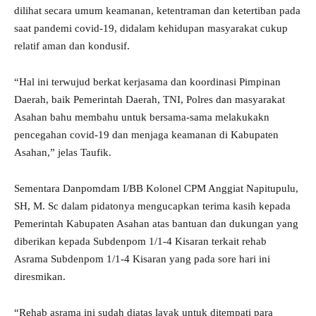
dilihat secara umum keamanan, ketentraman dan ketertiban pada
saat pandemi covid-19, didalam kehidupan masyarakat cukup
relatif aman dan kondusif.
“Hal ini terwujud berkat kerjasama dan koordinasi Pimpinan
Daerah, baik Pemerintah Daerah, TNI, Polres dan masyarakat
Asahan bahu membahu untuk bersama-sama melakukakn
pencegahan covid-19 dan menjaga keamanan di Kabupaten
Asahan,” jelas Taufik.
Sementara Danpomdam I/BB Kolonel CPM Anggiat Napitupulu,
SH, M. Sc dalam pidatonya mengucapkan terima kasih kepada
Pemerintah Kabupaten Asahan atas bantuan dan dukungan yang
diberikan kepada Subdenpom 1/1-4 Kisaran terkait rehab
Asrama Subdenpom 1/1-4 Kisaran yang pada sore hari ini
diresmikan.
“Rehab asrama ini sudah diatas layak untuk ditempati para