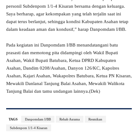
personil Subdenpom 1/1-4 Kisaran bersama dengan keluarga.
Saya berharap, agar kekompakan yang telah terjalin saat ini
dapat terus berlanjut, sehingga kondisi Kabupaten Asahan tetap
dalam keadaan aman dan kondusif,” harap Danpomdam I/BB.
Pada kegiatan ini Danpomdam I/BB menandatangani batu
prasasti dan memotong pita didampingi oleh Wakil Bupati
Asahan, Wakil Bupati Batubara, Ketua DPRD Kabupaten
Asahan, Dandim 0208/Asahan, Danyon 126/KC, Kapolres
Asahan, Kajari Asahan, Wakapolres Batubara, Ketua PN Kisaran,
Mewakili Danlanal Tanjung Balai Asahan, Mewakili Walikota
Tanjung Balai dan tamu undangan lainnya.(Dek)
TAGS
Danpomdam I/BB
Rehab Asrama
Resmikan
Subdenpom 1/1-4 Kisaran