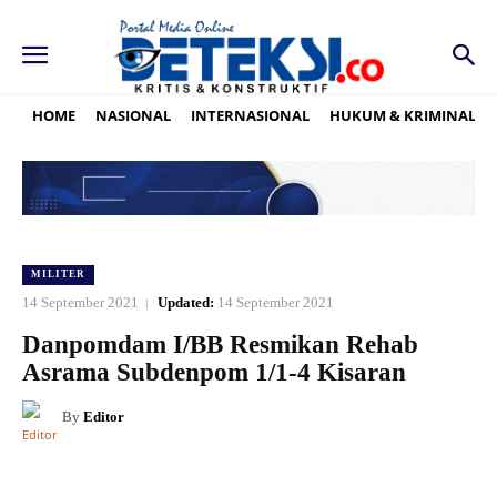
HOME
NASIONAL
INTERNASIONAL
HUKUM & KRIMINAL
MILITER
14 September 2021
Updated:
14 September 2021
Danpomdam I/BB Resmikan Rehab
Asrama Subdenpom 1/1-4 Kisaran
By
Editor