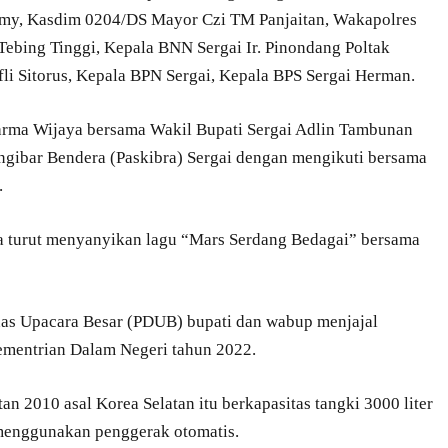
imy, Kasdim 0204/DS Mayor Czi TM Panjaitan, Wakapolres
ebing Tinggi, Kepala BNN Sergai Ir. Pinondang Poltak
i Sitorus, Kepala BPN Sergai, Kepala BPS Sergai Herman.
Darma Wijaya bersama Wakil Bupati Sergai Adlin Tambunan
gibar Bendera (Paskibra) Sergai dengan mengikuti bersama
.
ga turut menyanyikan lagu “Mars Serdang Bedagai” bersama
nas Upacara Besar (PDUB) bupati dan wabup menjajal
mentrian Dalam Negeri tahun 2022.
 2010 asal Korea Selatan itu berkapasitas tangki 3000 liter
menggunakan penggerak otomatis.