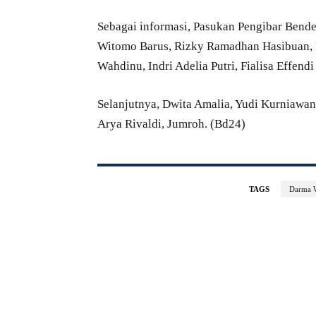
Sebagai informasi, Pasukan Pengibar Bendera
Witomo Barus, Rizky Ramadhan Hasibuan, F
Wahdinu, Indri Adelia Putri, Fialisa Effendi
Selanjutnya, Dwita Amalia, Yudi Kurniawan,
Arya Rivaldi, Jumroh. (Bd24)
TAGS
Darma W