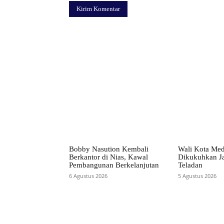
Facebook
Bagikan
Bobby Nasution Kembali
Wali Kota Me
Berkantor di Nias, Kawal
Dikukuhkan Ja
Pembangunan Berkelanjutan
Teladan
6 Agustus 2026
5 Agustus 2026