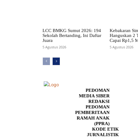
LCC BMKG Sumut 2026: 194
Kebakaran Si
Sekolah Bertanding, Ini Daftar
Hanguskan 2 
Juara
Capai Rp1,5 M
5 Agustus 2026
5 Agustus 2026
PEDOMAN
MEDIA SIBER
REDAKSI
PEDOMAN
PEMBERITAAN
RAMAH ANAK
(PPRA)
KODE ETIK
JURNALISTIK