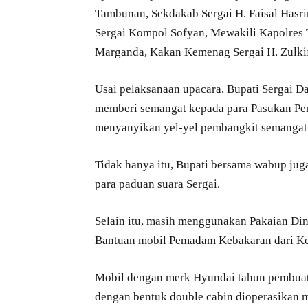
Tambunan, Sekdakab Sergai H. Faisal Hasr
Sergai Kompol Sofyan, Mewakili Kapolres T
Marganda, Kakan Kemenag Sergai H. Zulkifl
Usai pelaksanaan upacara, Bupati Sergai 
memberi semangat kepada para Pasukan Pen
menyanyikan yel-yel pembangkit semangat
Tidak hanya itu, Bupati bersama wabup ju
para paduan suara Sergai.
Selain itu, masih menggunakan Pakaian Di
Bantuan mobil Pemadam Kebakaran dari Ke
Mobil dengan merk Hyundai tahun pembuatan
dengan bentuk double cabin dioperasikan 