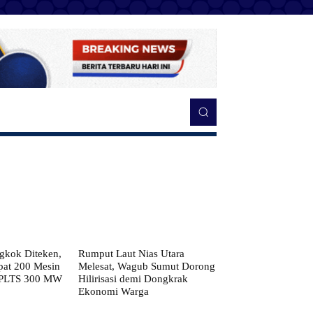
kok Diteken,
Rumput Laut Nias Utara
pat 200 Mesin
Melesat, Wagub Sumut Dorong
 PLTS 300 MW
Hilirisasi demi Dongkrak
Ekonomi Warga