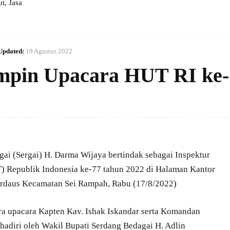
, Jasa
Updated:
18 Agustus 2022
mpin Upacara HUT RI ke-
ai (Sergai) H. Darma Wijaya bertindak sebagai Inspektur
) Republik Indonesia ke-77 tahun 2022 di Halaman Kantor
Firdaus Kecamatan Sei Rampah, Rabu (17/8/2022)
ira upacara Kapten Kav. Ishak Iskandar serta Komandan
ihadiri oleh Wakil Bupati Serdang Bedagai H. Adlin