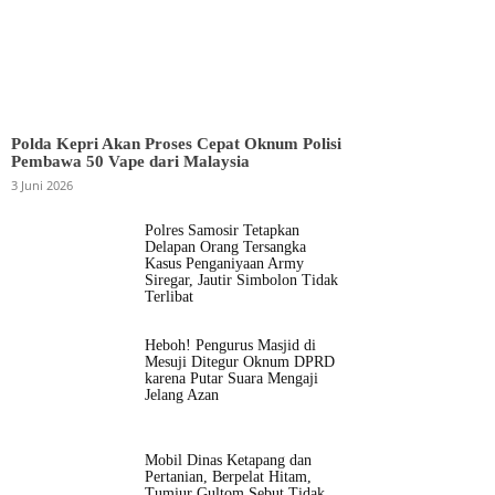
Polda Kepri Akan Proses Cepat Oknum Polisi
Pembawa 50 Vape dari Malaysia
3 Juni 2026
Polres Samosir Tetapkan
Delapan Orang Tersangka
Kasus Penganiyaan Army
Siregar, Jautir Simbolon Tidak
Terlibat
Heboh! Pengurus Masjid di
Mesuji Ditegur Oknum DPRD
karena Putar Suara Mengaji
Jelang Azan
Mobil Dinas Ketapang dan
Pertanian, Berpelat Hitam,
Tumiur Gultom Sebut Tidak