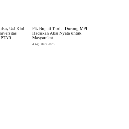
alsu, Usi Kini
Plt. Bupati Tiorita Dorong MPI
iversitas
Hadirkan Aksi Nyata untuk
t PTAR
Masyarakat
4 Agustus 2026