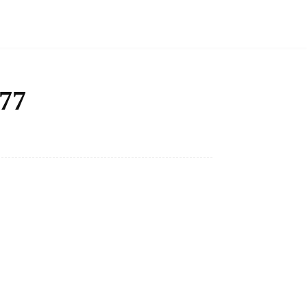
77
Bagikan