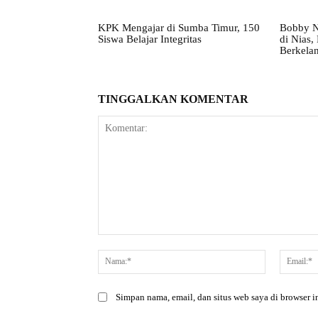
KPK Mengajar di Sumba Timur, 150
Bobby N
Siswa Belajar Integritas
di Nias
Berkelan
TINGGALKAN KOMENTAR
Komentar:
Nama:*
Simpan nama, email, dan situs web saya di browser in