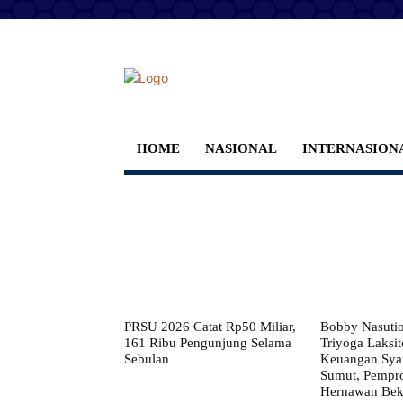
HOME
NASIONAL
INTERNASION
PRSU 2026 Catat Rp50 Miliar,
Bobby Nasuti
161 Ribu Pengunjung Selama
Triyoga Laksito
Sebulan
Keuangan Syar
Sumut, Pempr
Hernawan Bekt