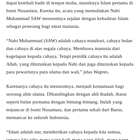
dapat kembali hadir di tempat mulia, masuknya Islam pertama di
bumi Nusantara. Karena itu, acara yang memuliakan Nabi
Muhammad SAW menurutnya sejalan dengan kehadiran Islam
sebagai penerang bagi umat manusia.
“Nabi Muhammad (SAW) adalah cahaya matahari, cahaya bulan
dan cahaya di atas segala cahaya. Membawa manusia dari
kegelapan kepada cahaya. Tetapi pemilik cahaya itu adalah
Allah, yang diturunkan kepada Nabi dan juga diturunkan kepada
para pewarisnya para ulama dan wali,” jelas Wapres.
Karenanya cahaya itu menurutnya, menjadi keutamaan bagi
seorang alim ulama. Dibandingkan dengan ahli ibadah, ibarat
seperti bulan purnama dengan bintang-bintang. Itulah yang
terpancar di bumi Nusantara, dan pertama sekali dari Barus,
memancar ke seluruh Indonesia.
“Islam adalah nur, memberikan cahaya kepada kita semua,
supaya kita tahu mana yang baik mana yang tidak, mana yang