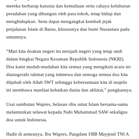
mereka berharap karunia dan kemuliaan serta cahaya keluhuran
peradaban yang dibangun oleh para tokoh, tetap hidup dan
menghidupkan. Serta dapat mengangkat kembali jejak
perjalanan Islam di Barus, khususnya dan bumi Nusantara pada
umumnya.
“Mari kita doakan negeri ini menjadi negeri yang tetap utuh
dalam bingkai Negara Kesatuan Republik Indonesia (NKRI).
Doa kami mudah-mudahan kita semua yang mengikuti acara ini
dianugerahi rahmat yang istimewa dan semoga semua doa kita
diijabah oleh Allah SWT sehingga kebersamaan kita di majelis
ini membawa manfaat kebaikan dunia dan akhirat,” pungkasnya.
Usai sambutan Wapres, belasan ribu umat Islam bersama-sama
melantunkan selawat kepada Nabi Muhammad SAW sekaligus
doa untuk Indonesia.
Hadir di antaranya, Ibu Wapres, Pangdam I/BB Mayjend TNI A