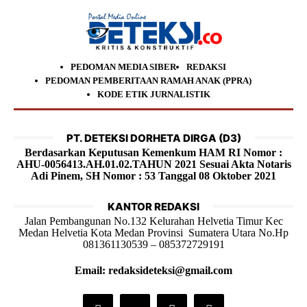
PEDOMAN MEDIA SIBER
REDAKSI
PEDOMAN PEMBERITAAN RAMAH ANAK (PPRA)
KODE ETIK JURNALISTIK
PT. DETEKSI DORHETA DIRGA (D3)
Berdasarkan Keputusan Kemenkum HAM RI Nomor :
AHU-0056413.AH.01.02.TAHUN 2021 Sesuai Akta Notaris
Adi Pinem, SH Nomor : 53 Tanggal 08 Oktober 2021
KANTOR REDAKSI
Jalan Pembangunan No.132 Kelurahan Helvetia Timur Kec
Medan Helvetia Kota Medan Provinsi Sumatera Utara No.Hp
081361130539 – 085372729191
Email: redaksideteksi@gmail.com