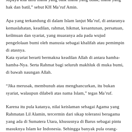
hak dan batil,” sebut KH Ma’ruf Amin.
Apa yang terkandung di dalam Islam lanjut Ma’ruf, di antaranya
kemaslahatan, keadilan, rahmat, hikmat, kesantunan, persatuan,
keilmuan dan syariat, yang muaranya ada pada wujud
pengelolaan bumi oleh manusia sebagai khalifah atau pemimpin
di atasnya.
Kata syariat berarti bermakna keadilan Allah di antara hamba-
hamba-Nya. Serta Rahmat bagi seluruh makhluk di muka bumi,
di bawah naungan Allah.
“Jika merusak, membunuh atau menghancurkan, itu bukan
syariat, walaupun dilabeli atas nama Islam,” tegas Ma’ruf.
Karena itu pula katanya, nilai keislaman sebagai Agama yang
Rahmatan Lil Alamin, tercermin dari sikap toleransi beragama
yang ada di Sumatera Utara, khususnya di Barus sebagai pintu
masuknya Islam ke Indonesia. Sehingga banyak pula orang-