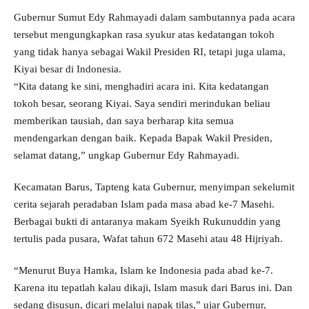
Gubernur Sumut Edy Rahmayadi dalam sambutannya pada acara
tersebut mengungkapkan rasa syukur atas kedatangan tokoh
yang tidak hanya sebagai Wakil Presiden RI, tetapi juga ulama,
Kiyai besar di Indonesia.
“Kita datang ke sini, menghadiri acara ini. Kita kedatangan
tokoh besar, seorang Kiyai. Saya sendiri merindukan beliau
memberikan tausiah, dan saya berharap kita semua
mendengarkan dengan baik. Kepada Bapak Wakil Presiden,
selamat datang,” ungkap Gubernur Edy Rahmayadi.
Kecamatan Barus, Tapteng kata Gubernur, menyimpan sekelumit
cerita sejarah peradaban Islam pada masa abad ke-7 Masehi.
Berbagai bukti di antaranya makam Syeikh Rukunuddin yang
tertulis pada pusara, Wafat tahun 672 Masehi atau 48 Hijriyah.
“Menurut Buya Hamka, Islam ke Indonesia pada abad ke-7.
Karena itu tepatlah kalau dikaji, Islam masuk dari Barus ini. Dan
sedang disusun, dicari melalui napak tilas,” ujar Gubernur,