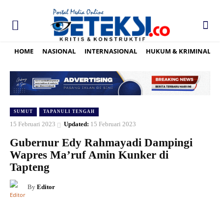
HOME
NASIONAL
INTERNASIONAL
HUKUM & KRIMINAL
SUMUT
TAPANULI TENGAH
15 Februari 2023
Updated:
15 Februari 2023
Gubernur Edy Rahmayadi Dampingi
Wapres Ma’ruf Amin Kunker di
Tapteng
By
Editor