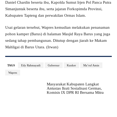
Daniel Chardin beserta ibu, Kapolda Sumut Irjen Pol Panca Putra
Simanjuntak beserta ibu, serta jajaran Forkopimda Provinsi,
Kabupaten Tapteng dan perwakilan Ormas Islam.
Usai gelaran tersebut, Wapres kemudian melakukan penanaman
pohon kamper (Barus) di halaman Masjid Raya Barus yang juga
sedang tahap pembangunan. Ditutup dengan jiarah ke Makam
Mahligai di Barus Utara. (Irwan)
TAGS
Edy Rahmayadi
Gubernur
Kunker
Ma’ruf Amin
Wapres
Masyarakat Kabupaten Langkat
Antusias Ikuti Sosialisasi Germas,
Komisis IX DPR RI Bersama Mitra