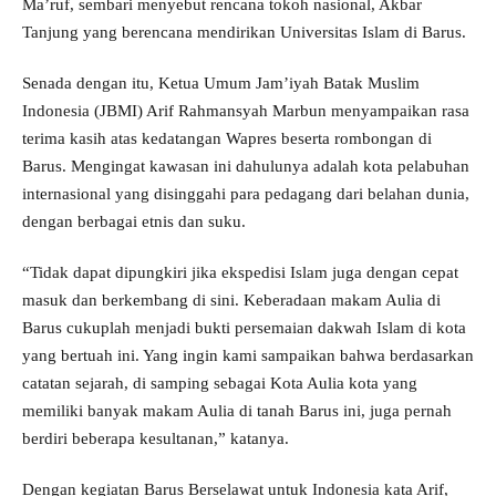
Ma’ruf, sembari menyebut rencana tokoh nasional, Akbar
Tanjung yang berencana mendirikan Universitas Islam di Barus.
Senada dengan itu, Ketua Umum Jam’iyah Batak Muslim
Indonesia (JBMI) Arif Rahmansyah Marbun menyampaikan rasa
terima kasih atas kedatangan Wapres beserta rombongan di
Barus. Mengingat kawasan ini dahulunya adalah kota pelabuhan
internasional yang disinggahi para pedagang dari belahan dunia,
dengan berbagai etnis dan suku.
“Tidak dapat dipungkiri jika ekspedisi Islam juga dengan cepat
masuk dan berkembang di sini. Keberadaan makam Aulia di
Barus cukuplah menjadi bukti persemaian dakwah Islam di kota
yang bertuah ini. Yang ingin kami sampaikan bahwa berdasarkan
catatan sejarah, di samping sebagai Kota Aulia kota yang
memiliki banyak makam Aulia di tanah Barus ini, juga pernah
berdiri beberapa kesultanan,” katanya.
Dengan kegiatan Barus Berselawat untuk Indonesia kata Arif,