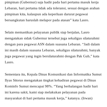
pimpinan (Gubernur) saja hadir pada hari pertama masuk kerja
Lebaran, hari pertama tidak ada toleransi, sesuai dengan arahan
pimpinan kita, kalaupun ada keperluan darurat pegawai
bersangkutan haruslah melapor pada atasan” kata Lasro.
Selain memastikan pelayanan publik siap berjalan, Lasro
mengatakan sidak Gubernur tersebut juga sekaligus silaturahmi
dengan para pegawai ASN dalam suasana Lebaran. “Jadi dalam
ini masih dalam suasana Lebaran, sekaligus silaturahmi, banyak
juga pegawai yang ingin bersilaturahmi dengan Pak Gub,” kata
Lasro.
Sementara itu, Kepala Dinas Komunikasi dan Informatika Sumut
Ilyas Sitorus mengatakan tingkat kehadiran pegawai di Dinas
Kominfo Sumut mencapai 98%. “Yang berhalangan hadir hari
ini karena sakit, kami siap melakukan pelayanan pada
masyarakat di hari pertama masuk kerja,” katanya. (Irwan)