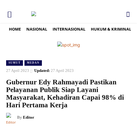
HOME
NASIONAL
INTERNASIONAL
HUKUM & KRIMINAL
SUMUT
MEDAN
27 April 2023
Updated:
27 April 2023
Gubernur Edy Rahmayadi Pastikan
Pelayanan Publik Siap Layani
Masyarakat, Kehadiran Capai 98% di
Hari Pertama Kerja
By
Editor