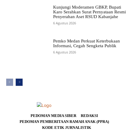
Kunjungi Moderamen GBKP, Bupati
Karo Serahkan Surat Pernyataan Resmi
Penyerahan Aset RSUD Kabanjahe
6 Agustus 2026
Pemko Medan Perkuat Keterbukaan
Informasi, Cegah Sengketa Publik
6 Agustus 2026
PEDOMAN MEDIA SIBER
REDAKSI
PEDOMAN PEMBERITAAN RAMAH ANAK (PPRA)
KODE ETIK JURNALISTIK