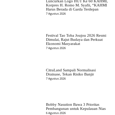
Luncurkan Logo HUT Ke 60 KAHMI,
Korpres H. Romo M. Syafii, “KAHMI
Harus Berada di Garda Terdepan
7 Agustus 2026
Festival Tao Toba Joujou 2026 Resmi
Dimulai, Rajut Budaya dan Perkuat
Ekonomi Masyarakat
7 Agustus 2026
CitraLand Sampali Normalisasi
Drainase, Tekan Risiko Banjir
7 Agustus 2026
Bobby Nasution Bawa 3 Prioritas
Pembangunan untuk Kepulauan Nias
6 Agustus 2026