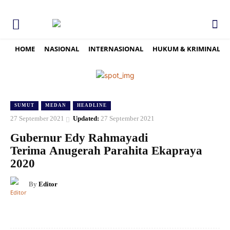
HOME
NASIONAL
INTERNASIONAL
HUKUM & KRIMINAL
SUMUT
MEDAN
HEADLINE
27 September 2021
Updated:
27 September 2021
Gubernur Edy Rahmayadi
Terima Anugerah Parahita Ekapraya
2020
By
Editor