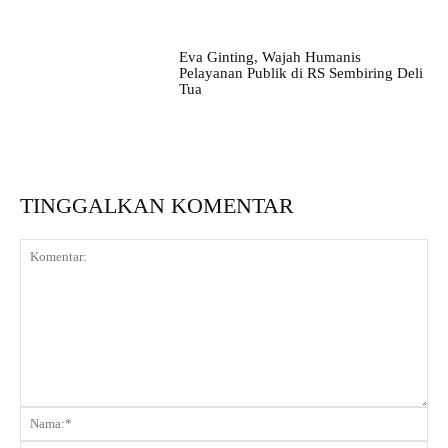
Eva Ginting, Wajah Humanis
Pelayanan Publik di RS Sembiring Deli
Tua
TINGGALKAN KOMENTAR
Komentar:
Na