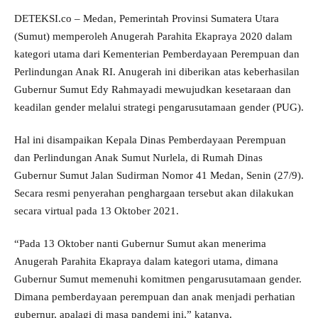
DETEKSI.co – Medan, Pemerintah Provinsi Sumatera Utara
(Sumut) memperoleh Anugerah Parahita Ekapraya 2020 dalam
kategori utama dari Kementerian Pemberdayaan Perempuan dan
Perlindungan Anak RI. Anugerah ini diberikan atas keberhasilan
Gubernur Sumut Edy Rahmayadi mewujudkan kesetaraan dan
keadilan gender melalui strategi pengarusutamaan gender (PUG).
Hal ini disampaikan Kepala Dinas Pemberdayaan Perempuan
dan Perlindungan Anak Sumut Nurlela, di Rumah Dinas
Gubernur Sumut Jalan Sudirman Nomor 41 Medan, Senin (27/9).
Secara resmi penyerahan penghargaan tersebut akan dilakukan
secara virtual pada 13 Oktober 2021.
“Pada 13 Oktober nanti Gubernur Sumut akan menerima
Anugerah Parahita Ekapraya dalam kategori utama, dimana
Gubernur Sumut memenuhi komitmen pengarusutamaan gender.
Dimana pemberdayaan perempuan dan anak menjadi perhatian
gubernur, apalagi di masa pandemi ini,” katanya.