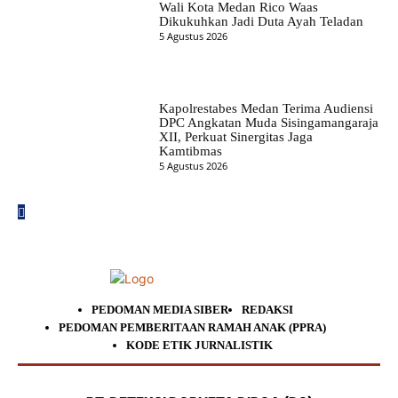
Wali Kota Medan Rico Waas
Dikukuhkan Jadi Duta Ayah Teladan
5 Agustus 2026
Kapolrestabes Medan Terima Audiensi
DPC Angkatan Muda Sisingamangaraja
XII, Perkuat Sinergitas Jaga
Kamtibmas
5 Agustus 2026
PEDOMAN MEDIA SIBER
REDAKSI
PEDOMAN PEMBERITAAN RAMAH ANAK (PPRA)
KODE ETIK JURNALISTIK