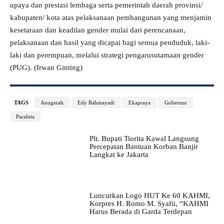
upaya dan prestasi lembaga serta pemerintah daerah provinsi/
kabupaten/ kota atas pelaksanaan pembangunan yang menjamin
kesetaraan dan keadilan gender mulai dari perencanaan,
pelaksanaan dan hasil yang dicapai bagi semua penduduk, laki-
laki dan perempuan, melalui strategi pengarusutamaan gender
(PUG). (Irwan Ginting)
TAGS
Anugerah
Edy Rahmayadi
Ekapraya
Gubernur
Parahita
Plt. Bupati Tiorita Kawal Langsung
Percepatan Bantuan Korban Banjir
Langkat ke Jakarta
Luncurkan Logo HUT Ke 60 KAHMI,
Korpres H. Romo M. Syafii, “KAHMI
Harus Berada di Garda Terdepan