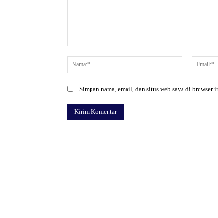
Komentar:
Nama:*
Simpan nama, email, dan situs web saya di browser in
Facebook
Bagikan