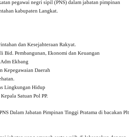
katan pegawai negri sipil (PNS) dalam jabatan pimpinan
rintahan kabupaten Langkat.
:
intahan dan Kesejahteraan Rakyat.
Ahli Bid. Pembangunan, Ekonomi dan Keuangan
n Adm Ekbang
dan Kepegawaian Daerah
ehatan.
as Lingkungan Hidup
Kepala Satuan Pol PP.
PNS Dalam Jabatan Pimpinan Tinggi Pratama di bacakan Plt