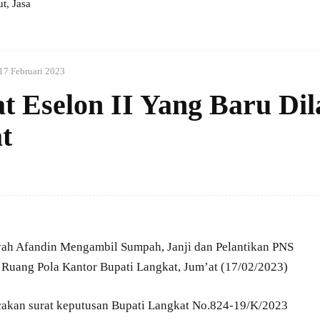
, Jasa
17 Februari 2023
t Eselon II Yang Baru Dil
t
yah Afandin Mengambil Sumpah, Janji dan Pelantikan PNS
 Ruang Pola Kantor Bupati Langkat, Jum’at (17/02/2023)
kan surat keputusan Bupati Langkat No.824-19/K/2023