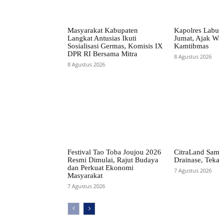
Masyarakat Kabupaten
Kapolres Labu
Langkat Antusias Ikuti
Jumat, Ajak W
Sosialisasi Germas, Komisis IX
Kamtibmas
DPR RI Bersama Mitra
8 Agustus 2026
8 Agustus 2026
Festival Tao Toba Joujou 2026
CitraLand Sam
Resmi Dimulai, Rajut Budaya
Drainase, Teka
dan Perkuat Ekonomi
7 Agustus 2026
Masyarakat
7 Agustus 2026