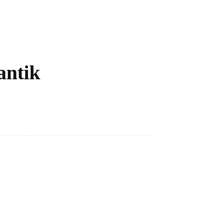
antik
Bagikan