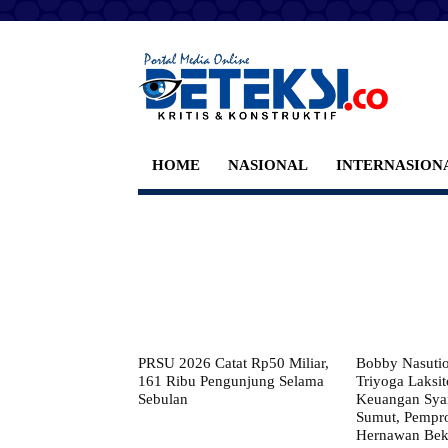
HOME
NASIONAL
INTERNASION
PRSU 2026 Catat Rp50 Miliar,
Bobby Nasuti
161 Ribu Pengunjung Selama
Triyoga Laksito
Sebulan
Keuangan Syar
Sumut, Pempr
Hernawan Bekt