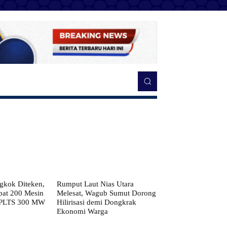
kok Diteken,
Rumput Laut Nias Utara
pat 200 Mesin
Melesat, Wagub Sumut Dorong
 PLTS 300 MW
Hilirisasi demi Dongkrak
Ekonomi Warga