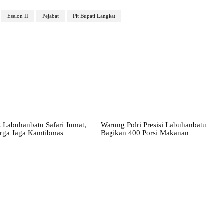
Eselon II
Pejabat
Plt Bupati Langkat
 Labuhanbatu Safari Jumat,
Warung Polri Presisi Labuhanbatu
rga Jaga Kamtibmas
Bagikan 400 Porsi Makanan