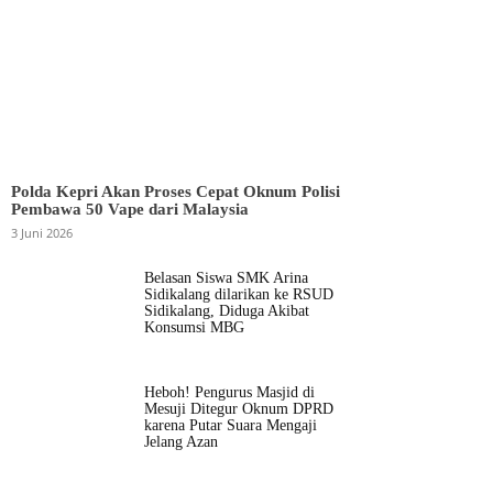
Polda Kepri Akan Proses Cepat Oknum Polisi
Pembawa 50 Vape dari Malaysia
3 Juni 2026
Belasan Siswa SMK Arina
Sidikalang dilarikan ke RSUD
Sidikalang, Diduga Akibat
Konsumsi MBG
Heboh! Pengurus Masjid di
Mesuji Ditegur Oknum DPRD
karena Putar Suara Mengaji
Jelang Azan