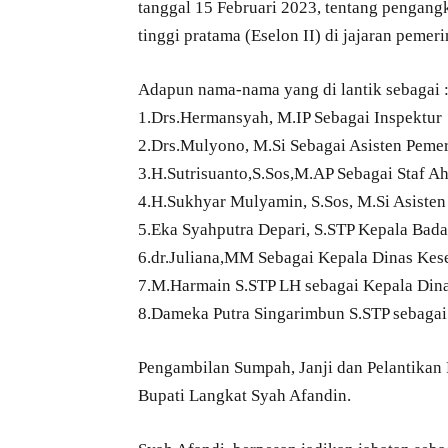
tanggal 15 Februari 2023, tentang pengang
tinggi pratama (Eselon II) di jajaran peme
Adapun nama-nama yang di lantik sebagai 
1.Drs.Hermansyah, M.IP Sebagai Inspektur
2.Drs.Mulyono, M.Si Sebagai Asisten Pemer
3.H.Sutrisuanto,S.Sos,M.AP Sebagai Staf 
4.H.Sukhyar Mulyamin, S.Sos, M.Si Asiste
5.Eka Syahputra Depari, S.STP Kepala Ba
6.dr.Juliana,MM Sebagai Kepala Dinas Kes
7.M.Harmain S.STP LH sebagai Kepala Din
8.Dameka Putra Singarimbun S.STP sebagai 
Pengambilan Sumpah, Janji dan Pelantikan 
Bupati Langkat Syah Afandin.