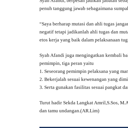
Syah Afandi, berpesan jadikan jabatan seba
penuh tanggung jawab sebagaimana sumpah /
“Saya berharap mutasi dan ahli tugas janga
negatif tetapi jadikanlah ahli tugas dan mu
etos kerja yang baik dalam pelaksanaan tug
Syah Afandi juga mengingatkan kembali bah
pemimpin, tiga peran yaitu
1. Seseorang pemimpin pelaksana yang ma
2. Bekerjalah sesuai kewenangan yang dim
3. Serta gunakan fasilitas sesuai pangkat da
Turut hadir Sekda Langkat Amril,S.Sos, M.
dan tamu undangan.(AR.Lim)