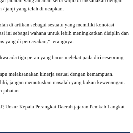
gai jabatan yang amanah serta wajib di laksanakan dengan
 janji yang telah di ucapkan.
nlah di artikan sebagai sesuatu yang memiliki konotasi
tasi ini sebagai wahana untuk lebih meningkatkan disiplin dan
as yang di percayakan,” terangnya.
wa ada tiga peran yang harus melekat pada diri seseorang
mpu melaksanakan kinerja sesuai dengan kemampuan.
iliki, jangan memutuskan masalah yang bukan kewenangan.
n jabatan.
AP, Unsur Kepala Perangkat Daerah jajaran Pemkab Langkat