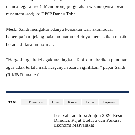
mancanegara -red). Mendorong pergerakan wisnus (wisatawan
nusantara -red) ke DPSP Danau Toba.
Meski Sandi mengakui adanya kenaikan tarif akomodasi
beberapa hari jelang balapan, namun dirinya memastikan masih
berada di kisaran normal.
“Harga-harga hotel agak meningkat. Tapi kami berikan panduan
agar tidak terlalu naik harganya secara signifikan,” papar Sandi.
(Ril/JB Rumapea)
TAGS
F1 Powerboat
Hotel
Kamar
Ludes
Terpesan
Festival Tao Toba Joujou 2026 Resmi
Dimulai, Rajut Budaya dan Perkuat
Ekonomi Masyarakat