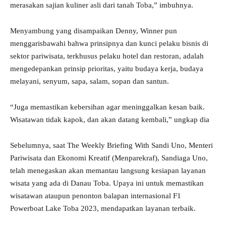
merasakan sajian kuliner asli dari tanah Toba,” imbuhnya.
Menyambung yang disampaikan Denny, Winner pun
menggarisbawahi bahwa prinsipnya dan kunci pelaku bisnis di
sektor pariwisata, terkhusus pelaku hotel dan restoran, adalah
mengedepankan prinsip prioritas, yaitu budaya kerja, budaya
melayani, senyum, sapa, salam, sopan dan santun.
“Juga memastikan kebersihan agar meninggalkan kesan baik.
Wisatawan tidak kapok, dan akan datang kembali,” ungkap dia
Sebelumnya, saat The Weekly Briefing With Sandi Uno, Menteri
Pariwisata dan Ekonomi Kreatif (Menparekraf), Sandiaga Uno,
telah menegaskan akan memantau langsung kesiapan layanan
wisata yang ada di Danau Toba. Upaya ini untuk memastikan
wisatawan ataupun penonton balapan internasional F1
Powerboat Lake Toba 2023, mendapatkan layanan terbaik.