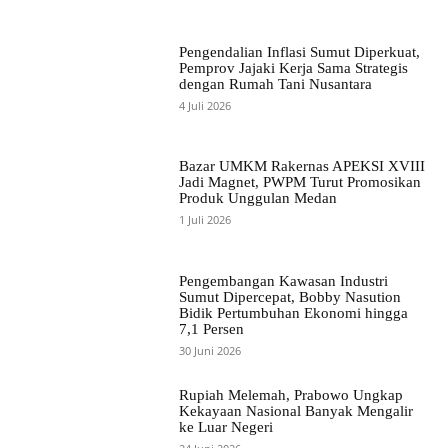
Pengendalian Inflasi Sumut Diperkuat,
Pemprov Jajaki Kerja Sama Strategis
dengan Rumah Tani Nusantara
4 Juli 2026
Bazar UMKM Rakernas APEKSI XVIII
Jadi Magnet, PWPM Turut Promosikan
Produk Unggulan Medan
1 Juli 2026
Pengembangan Kawasan Industri
Sumut Dipercepat, Bobby Nasution
Bidik Pertumbuhan Ekonomi hingga
7,1 Persen
30 Juni 2026
Rupiah Melemah, Prabowo Ungkap
Kekayaan Nasional Banyak Mengalir
ke Luar Negeri