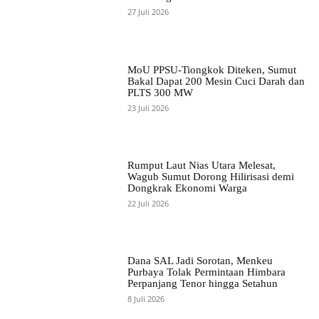
27 Juli 2026
MoU PPSU-Tiongkok Diteken, Sumut
Bakal Dapat 200 Mesin Cuci Darah dan
PLTS 300 MW
23 Juli 2026
Rumput Laut Nias Utara Melesat,
Wagub Sumut Dorong Hilirisasi demi
Dongkrak Ekonomi Warga
22 Juli 2026
Dana SAL Jadi Sorotan, Menkeu
Purbaya Tolak Permintaan Himbara
Perpanjang Tenor hingga Setahun
8 Juli 2026