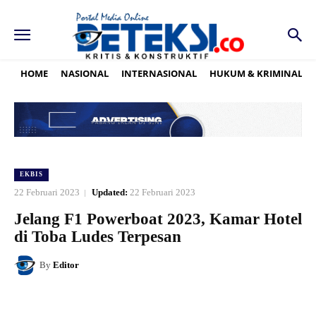
HOME
NASIONAL
INTERNASIONAL
HUKUM & KRIMINAL
EKBIS
22 Februari 2023
Updated:
22 Februari 2023
Jelang F1 Powerboat 2023, Kamar Hotel
di Toba Ludes Terpesan
By
Editor