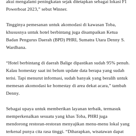
akui mengalami peningkatan sejak ditetapkan sebagai lokasi F1
Powerboat 2023,” sebut Winner.
Tingginya pemesanan untuk akomodasi di kawasan Toba,
khususnya untuk hotel berbintang juga disampaikan Ketua
Badan Pengurus Daerah (BPD) PHRI, Sumatra Utara Denny S.
Wardhana.
“Hotel berbintang di daerah Balige dipastikan sudah 95% penuh.
Kalau homestay saat ini belum update data berapa yang sudah
terisi. Tapi menurut informasi, sudah banyak yang beralih untuk
memesan akomodasi ke homestay di area dekat acara,” tambah
Denny.
Sebagai upaya untuk memberikan layanan terbaik, termasuk
memperkenalkan sesuatu yang khas Toba, PHRI juga
mendorong restoran-restoran menyajikan menu-menu lokal yang
terkenal punya cita rasa tinggi. “Diharapkan, wisatawan dapat