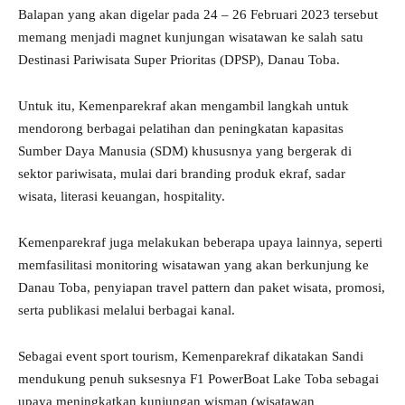
Balapan yang akan digelar pada 24 – 26 Februari 2023 tersebut
memang menjadi magnet kunjungan wisatawan ke salah satu
Destinasi Pariwisata Super Prioritas (DPSP), Danau Toba.
Untuk itu, Kemenparekraf akan mengambil langkah untuk
mendorong berbagai pelatihan dan peningkatan kapasitas
Sumber Daya Manusia (SDM) khususnya yang bergerak di
sektor pariwisata, mulai dari branding produk ekraf, sadar
wisata, literasi keuangan, hospitality.
Kemenparekraf juga melakukan beberapa upaya lainnya, seperti
memfasilitasi monitoring wisatawan yang akan berkunjung ke
Danau Toba, penyiapan travel pattern dan paket wisata, promosi,
serta publikasi melalui berbagai kanal.
Sebagai event sport tourism, Kemenparekraf dikatakan Sandi
mendukung penuh suksesnya F1 PowerBoat Lake Toba sebagai
upaya meningkatkan kunjungan wisman (wisatawan