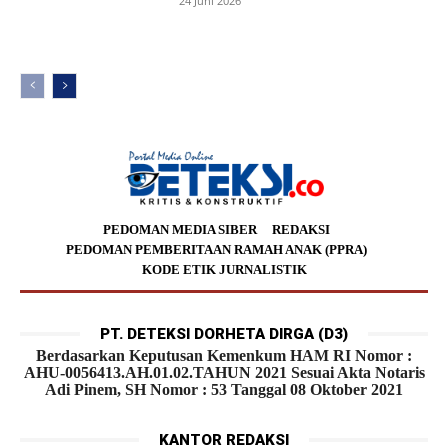
24 Juni 2026
PEDOMAN MEDIA SIBER
REDAKSI
PEDOMAN PEMBERITAAN RAMAH ANAK (PPRA)
KODE ETIK JURNALISTIK
PT. DETEKSI DORHETA DIRGA (D3)
Berdasarkan Keputusan Kemenkum HAM RI Nomor :
AHU-0056413.AH.01.02.TAHUN 2021 Sesuai Akta Notaris
Adi Pinem, SH Nomor : 53 Tanggal 08 Oktober 2021
KANTOR REDAKSI