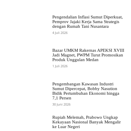
Pengendalian Inflasi Sumut Diperkuat,
Pemprov Jajaki Kerja Sama Strategis
dengan Rumah Tani Nusantara
4 Juli 2026
Bazar UMKM Rakernas APEKSI XVIII
Jadi Magnet, PWPM Turut Promosikan
Produk Unggulan Medan
1 Juli 2026
Pengembangan Kawasan Industri
Sumut Dipercepat, Bobby Nasution
Bidik Pertumbuhan Ekonomi hingga
7,1 Persen
30 Juni 2026
Rupiah Melemah, Prabowo Ungkap
Kekayaan Nasional Banyak Mengalir
ke Luar Negeri