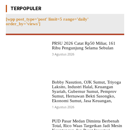
TERPOPULER
[wpp post_type='post' limit=5 range='daily'
order_by='views']
PRSU 2026 Catat Rp50 Miliar, 161
Ribu Pengunjung Selama Sebulan
3 Agustus 2026
Bobby Nasution, OJK Sumut, Triyoga
Laksito, Industri Halal, Keuangan
Syariah, Gubernur Sumut, Pemprov
Sumut, Hernawan Bekti Sasongko,
Ekonomi Sumut, Jasa Keuangan,
1 Agustus 2026
PUD Pasar Medan Diminta Berbenah
Total, Rico Waas Targetkan Jadi Mesin