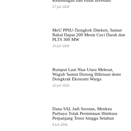
Keuntungan dan Pusat Investasi
27 Juli 2026
MoU PPSU-Tiongkok Diteken, Sumut
Bakal Dapat 200 Mesin Cuci Darah dan
PLTS 300 MW
23 Juli 2026
Rumput Laut Nias Utara Melesat,
Wagub Sumut Dorong Hilirisasi demi
Dongkrak Ekonomi Warga
22 Juli 2026
Dana SAL Jadi Sorotan, Menkeu
Purbaya Tolak Permintaan Himbara
Perpanjang Tenor hingga Setahun
8 Juli 2026