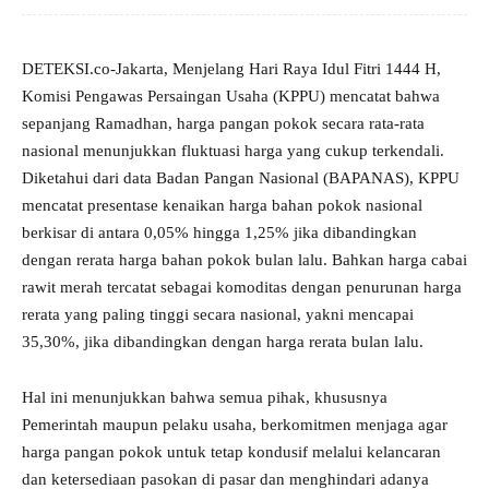
DETEKSI.co-Jakarta, Menjelang Hari Raya Idul Fitri 1444 H,
Komisi Pengawas Persaingan Usaha (KPPU) mencatat bahwa
sepanjang Ramadhan, harga pangan pokok secara rata-rata
nasional menunjukkan fluktuasi harga yang cukup terkendali.
Diketahui dari data Badan Pangan Nasional (BAPANAS), KPPU
mencatat presentase kenaikan harga bahan pokok nasional
berkisar di antara 0,05% hingga 1,25% jika dibandingkan
dengan rerata harga bahan pokok bulan lalu. Bahkan harga cabai
rawit merah tercatat sebagai komoditas dengan penurunan harga
rerata yang paling tinggi secara nasional, yakni mencapai
35,30%, jika dibandingkan dengan harga rerata bulan lalu.
Hal ini menunjukkan bahwa semua pihak, khususnya
Pemerintah maupun pelaku usaha, berkomitmen menjaga agar
harga pangan pokok untuk tetap kondusif melalui kelancaran
dan ketersediaan pasokan di pasar dan menghindari adanya