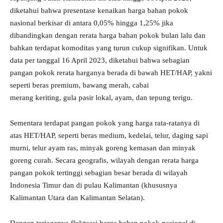
diketahui bahwa presentase kenaikan harga bahan pokok
nasional berkisar di antara 0,05% hingga 1,25% jika
dibandingkan dengan rerata harga bahan pokok bulan lalu dan
bahkan terdapat komoditas yang turun cukup signifikan. Untuk
data per tanggal 16 April 2023, diketahui bahwa sebagian
pangan pokok rerata harganya berada di bawah HET/HAP, yakni
seperti beras premium, bawang merah, cabai
merang keriting, gula pasir lokal, ayam, dan tepung terigu.
Sementara terdapat pangan pokok yang harga rata-ratanya di
atas HET/HAP, seperti beras medium, kedelai, telur, daging sapi
murni, telur ayam ras, minyak goreng kemasan dan minyak
goreng curah. Secara geografis, wilayah dengan rerata harga
pangan pokok tertinggi sebagian besar berada di wilayah
Indonesia Timur dan di pulau Kalimantan (khususnya
Kalimantan Utara dan Kalimantan Selatan).