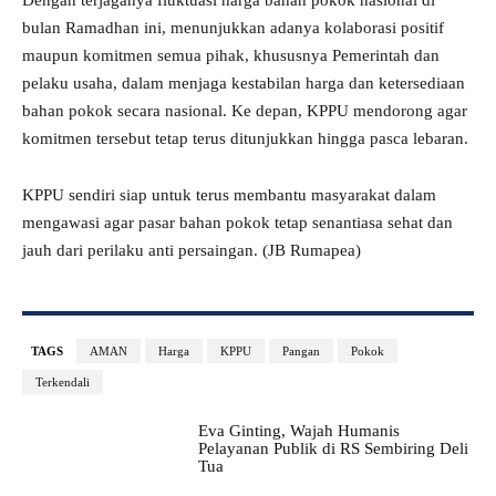
Dengan terjaganya fluktuasi harga bahan pokok nasional di
bulan Ramadhan ini, menunjukkan adanya kolaborasi positif
maupun komitmen semua pihak, khususnya Pemerintah dan
pelaku usaha, dalam menjaga kestabilan harga dan ketersediaan
bahan pokok secara nasional. Ke depan, KPPU mendorong agar
komitmen tersebut tetap terus ditunjukkan hingga pasca lebaran.
KPPU sendiri siap untuk terus membantu masyarakat dalam
mengawasi agar pasar bahan pokok tetap senantiasa sehat dan
jauh dari perilaku anti persaingan. (JB Rumapea)
TAGS
AMAN
Harga
KPPU
Pangan
Pokok
Terkendali
Eva Ginting, Wajah Humanis
Pelayanan Publik di RS Sembiring Deli
Tua