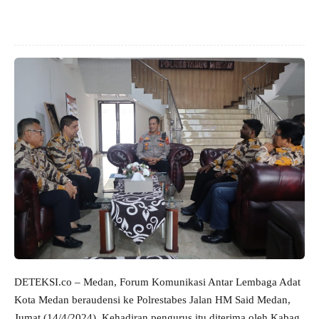
DETEKSI.co – Medan, Forum Komunikasi Antar Lembaga Adat
Kota Medan beraudensi ke Polrestabes Jalan HM Said Medan,
Jumat (14/4/2024). Kehadiran pengurus itu diterima oleh Kabag