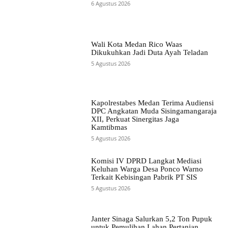
6 Agustus 2026
Wali Kota Medan Rico Waas
Dikukuhkan Jadi Duta Ayah Teladan
5 Agustus 2026
Kapolrestabes Medan Terima Audiensi
DPC Angkatan Muda Sisingamangaraja
XII, Perkuat Sinergitas Jaga
Kamtibmas
5 Agustus 2026
Komisi IV DPRD Langkat Mediasi
Keluhan Warga Desa Ponco Warno
Terkait Kebisingan Pabrik PT SIS
5 Agustus 2026
Janter Sinaga Salurkan 5,2 Ton Pupuk
untuk Pemulihan Lahan Pertanian