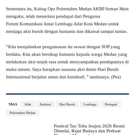
Sementara itu, Kabag Ops Polrestabes Medan AKBP Arman Muis
mengaku, telah menerima pendapat dari Pengurus
Forum Komunikasi Antar Lembaga Adat Kota Medan untuk
menjaga aksi buruh dengan humanis dan dikawal sampai tuntas.
“Kita menjalankan pengamanan itu sesuai dengan SOP yang
berlaku. Kita akan bersikap humanis kepada warga Medan yang
melakukan aksi unjuk rasa untuk menyampaikan pendapatnya di
muka umum. Saya harapkan suasana aksi demo Hari Buruh
Internasional berjalan aman dan kondusif, ” tandasnya. (Pea)
TAGS
Adat
Audensi
Hari Buruh
Lembaga
Peringati
Polrestabes Medan
Festival Tao Toba Joujou 2026 Resmi
Dimulai, Rajut Budaya dan Perkuat