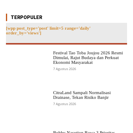
TERPOPULER
[wpp post_type='post' limit=5 range='daily'
order_by='views']
Festival Tao Toba Joujou 2026 Resmi
Dimulai, Rajut Budaya dan Perkuat
Ekonomi Masyarakat
7 Agustus 2026
CitraLand Sampali Normalisasi
Drainase, Tekan Risiko Banjir
7 Agustus 2026
Bobby Nasution Bawa 3 Prioritas