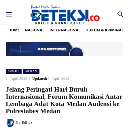
HOME
NASIONAL
INTERNASIONAL
HUKUM & KRIMINAL
SUMUT
MEDAN
14 April 2023
Updated:
14 April 2023
Jelang Peringati Hari Buruh
Internasional, Forum Komunikasi Antar
Lembaga Adat Kota Medan Audensi ke
Polrestabes Medan
By
Editor