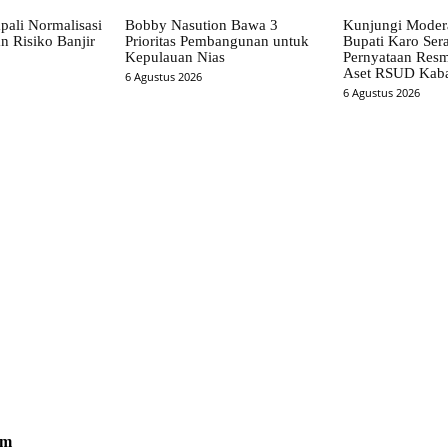
pali Normalisasi
Bobby Nasution Bawa 3
Kunjungi Mode
n Risiko Banjir
Prioritas Pembangunan untuk
Bupati Karo Ser
Kepulauan Nias
Pernyataan Resm
Aset RSUD Kab
6 Agustus 2026
6 Agustus 2026
om