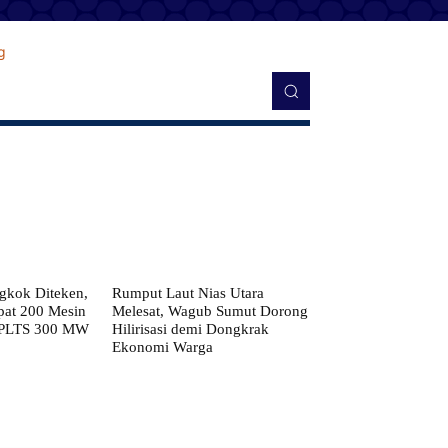
kok Diteken,
Rumput Laut Nias Utara
pat 200 Mesin
Melesat, Wagub Sumut Dorong
 PLTS 300 MW
Hilirisasi demi Dongkrak
Ekonomi Warga