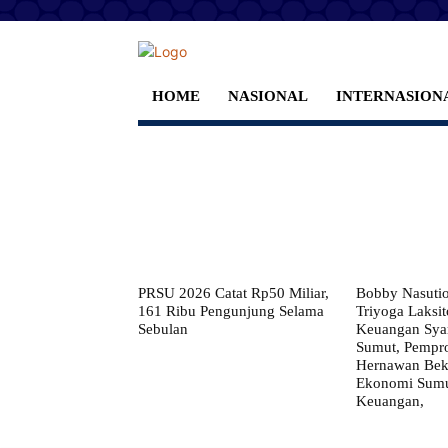
HOME
NASIONAL
INTERNASION
PRSU 2026 Catat Rp50 Miliar,
Bobby Nasuti
161 Ribu Pengunjung Selama
Triyoga Laksito
Sebulan
Keuangan Syar
Sumut, Pempr
Hernawan Bekt
Ekonomi Sumut
Keuangan,