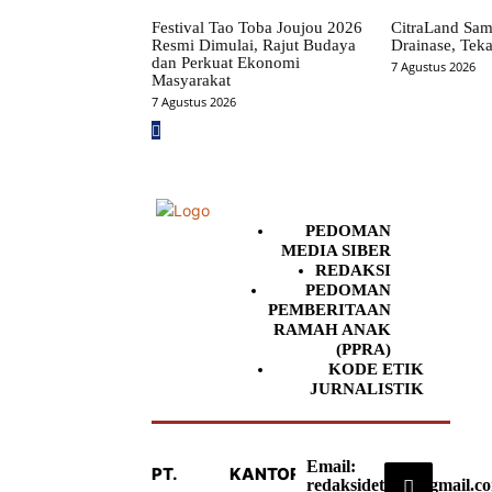
Festival Tao Toba Joujou 2026
CitraLand Sam
Resmi Dimulai, Rajut Budaya
Drainase, Teka
dan Perkuat Ekonomi
7 Agustus 2026
Masyarakat
7 Agustus 2026
PEDOMAN
MEDIA SIBER
REDAKSI
PEDOMAN
PEMBERITAAN
RAMAH ANAK
(PPRA)
KODE ETIK
JURNALISTIK
Email:
PT.
KANTOR
redaksideteksi@gmail.c