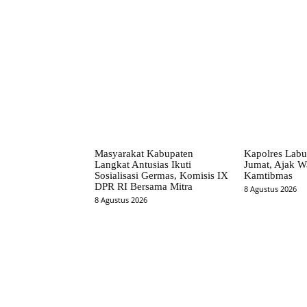
Facebook
Bagikan
Masyarakat Kabupaten
Kapolres Labu
Langkat Antusias Ikuti
Jumat, Ajak W
Sosialisasi Germas, Komisis IX
Kamtibmas
DPR RI Bersama Mitra
8 Agustus 2026
8 Agustus 2026