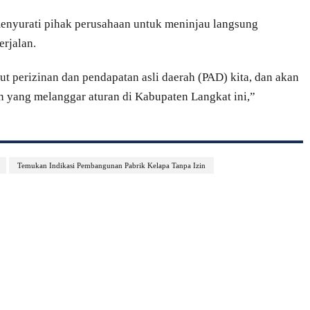
enyurati pihak perusahaan untuk meninjau langsung
erjalan.
kut perizinan dan pendapatan asli daerah (PAD) kita, dan akan
n yang melanggar aturan di Kabupaten Langkat ini,”
Temukan Indikasi Pembangunan Pabrik Kelapa Tanpa Izin