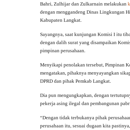
Bahri, Zulhijar dan Zulkarnain melakukan
k
dengan menggandeng Dinas Lingkungan Hidu
Kabupaten Langkat.
Sayangnya, saat kunjungan Komisi I itu tib
dengan dalih surat yang disampaikan Komis
pimpinan perusahaan.
Menyikapi penolakan tersebut, Pimpinan K
mengatakan, pihaknya menyayangkan sikap 
DPRD dan pihak Pemkab Langkat.
Dia pun mengungkapkan, dengan tertutupn
pekerja asing ilegal dan pembangunan pabri
“Dengan tidak terbukanya pihak perusahaa
perusahaan itu, sesuai dugaan kita pastiny