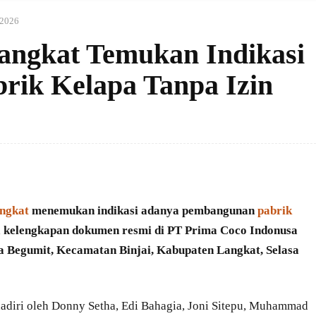
 2026
angkat Temukan Indikasi
ik Kelapa Tanpa Izin
ngkat
menemukan indikasi adanya pembangunan
pabrik
kelengkapan dokumen resmi di PT Prima Coco Indonusa
la Begumit, Kecamatan Binjai, Kabupaten Langkat, Selasa
hadiri oleh Donny Setha, Edi Bahagia, Joni Sitepu, Muhammad