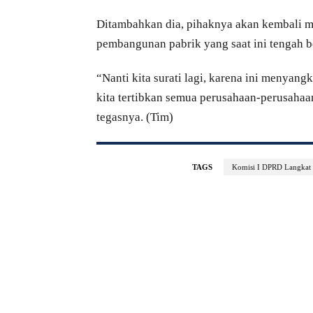
Ditambahkan dia, pihaknya akan kembali m
pembangunan pabrik yang saat ini tengah b
“Nanti kita surati lagi, karena ini menyang
kita tertibkan semua perusahaan-perusahaa
tegasnya. (Tim)
TAGS
Komisi I DPRD Langkat