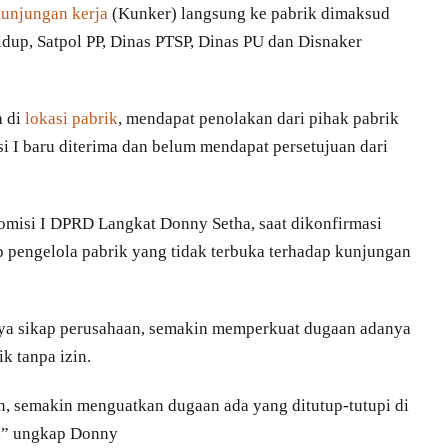
unjungan kerja
(Kunker) langsung ke pabrik dimaksud
p, Satpol PP, Dinas PTSP, Dinas PU dan Disnaker
a di
lokasi pabrik
, mendapat penolakan dari pihak pabrik
i I baru diterima dan belum mendapat persetujuan dari
omisi I DPRD Langkat Donny Setha, saat dikonfirmasi
pengelola pabrik yang tidak terbuka terhadap kunjungan
ya sikap perusahaan, semakin memperkuat dugaan adanya
k tanpa izin.
n, semakin menguatkan dugaan ada yang ditutup-tutupi di
a,” ungkap Donny