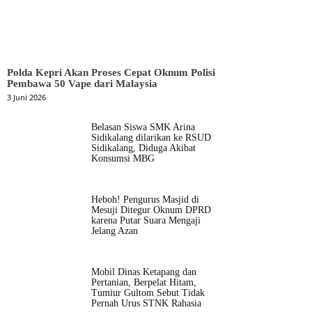
Polda Kepri Akan Proses Cepat Oknum Polisi
Pembawa 50 Vape dari Malaysia
3 Juni 2026
Belasan Siswa SMK Arina
Sidikalang dilarikan ke RSUD
Sidikalang, Diduga Akibat
Konsumsi MBG
Heboh! Pengurus Masjid di
Mesuji Ditegur Oknum DPRD
karena Putar Suara Mengaji
Jelang Azan
Mobil Dinas Ketapang dan
Pertanian, Berpelat Hitam,
Tumiur Gultom Sebut Tidak
Pernah Urus STNK Rahasia