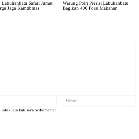
 Labuhanbatu Safari Jumat,
Warung Polri Presisi Labuhanbatu
rga Jaga Kamtibmas
Bagikan 400 Porsi Makanan
Email:*
W
 untuk lain kali saya berkomentar.