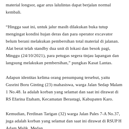
material longsor, agar arus lalulintas dapat berjalan normal
kembali.
“Hingga saat ini, untuk jalur masih dilakukan buka tutup
mengingat kondisi hujan deras dan para operator excavator
belum berani melakukan pembersihan total material di jalanan.
Alat berat telah standby dua unit di lokasi dan besok pagi,
Minggu (24/10/2021), para petugas segera tinjau lapangan dan
langsung melakukan pembersihan,” pungkas Kasat Lantas.
Adapun identitas kelima orang penumpang tersebut, yaitu
Gusrini Boru Ginting (23) mahasiswa, warga Jalan Sedap Malam
1 No.48. Ia adalah korban yang selamat dan saat ini dirawat di
RS Efarina Etaham, Kecamatan Berastagi, Kabupaten Karo.
Kemudian, Ferdinan Tarigan (32) warga Jalan Pales 7-A No.37,
juga adalah korban yang selamat dan saat ini dirawat di RSUP H
Adam Malik, Medan.