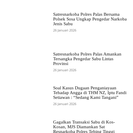
Satresnarkoba Polres Palas Bersama
Polsek Sosa Ungkap Pengedar Narkoba
Jenis Sabu
26 Januari 2026
Satresnarkoba Polres Palas Amankan
Tersangka Pengedar Sabu Lintas
Provinsi
26 Januari 2026
Soal Kasus Dugaan Penganiayaan
Tehadap Angga di THM NZ, Iptu Fandi
Setiawan : “Sedang Kami Tangani”
26 Januari 2026
Gagalkan Transaksi Sabu di Kos-
Kosan, MJS Diamankan Sat
Resnarkoba Polres Tebing Tinggi