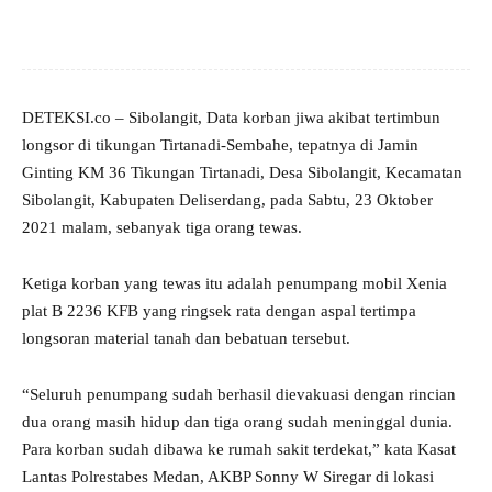
DETEKSI.co – Sibolangit, Data korban jiwa akibat tertimbun
longsor di tikungan Tirtanadi-Sembahe, tepatnya di Jamin
Ginting KM 36 Tikungan Tirtanadi, Desa Sibolangit, Kecamatan
Sibolangit, Kabupaten Deliserdang, pada Sabtu, 23 Oktober
2021 malam, sebanyak tiga orang tewas.
Ketiga korban yang tewas itu adalah penumpang mobil Xenia
plat B 2236 KFB yang ringsek rata dengan aspal tertimpa
longsoran material tanah dan bebatuan tersebut.
“Seluruh penumpang sudah berhasil dievakuasi dengan rincian
dua orang masih hidup dan tiga orang sudah meninggal dunia.
Para korban sudah dibawa ke rumah sakit terdekat,” kata Kasat
Lantas Polrestabes Medan, AKBP Sonny W Siregar di lokasi